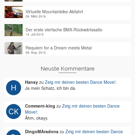
Virtuelle Mountainbike-Abfahrt
26. März 2016
Der erste vierfache BMX-Rückwärtssalto
14. Juli 2015
Requiem for a Dream meets Metal
08. Aug. 2012
Neuste Kommentare
Hansy
zu
Zeig mir deinen besten Dance Move!
:
Ja mein Schatz, ich bin da.
Comment-king
zu
Zeig mir deinen besten Dance
Move!
:
Ähm, okayy.
DingoMAradona
zu
Zeig mir deinen besten Dance