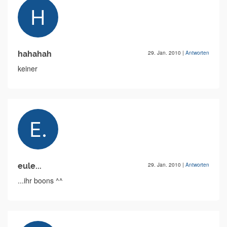
hahahah
29. Jan. 2010
|
Antworten
keiner
eule...
29. Jan. 2010
|
Antworten
...ihr boons ^^