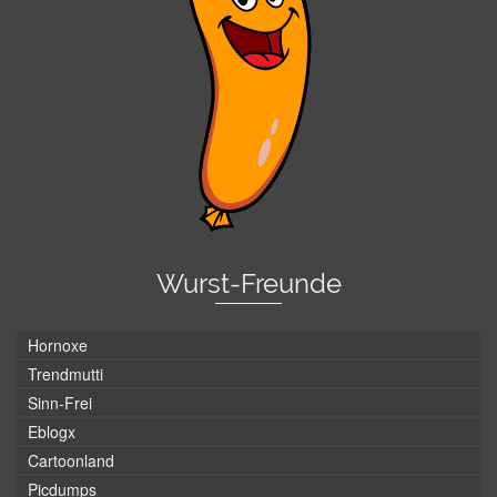
Wurst-Freunde
Hornoxe
Trendmutti
Sinn-Frei
Eblogx
Cartoonland
Picdumps