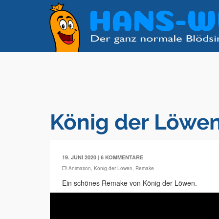
König der Löwen
|
19. JUNI 2020
6 KOMMENTARE
Animation
,
König der Löwen
,
Remake
Ein schönes Remake von König der Löwen.