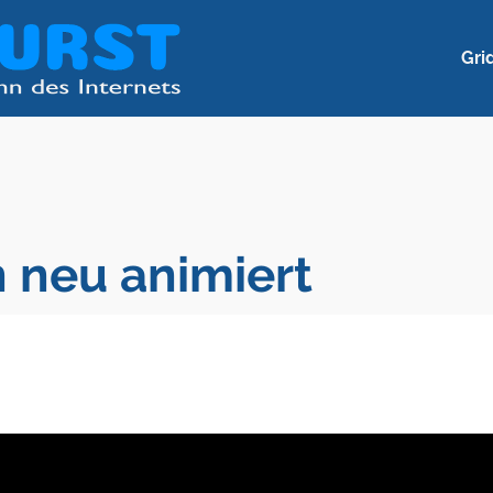
Gri
 neu animiert