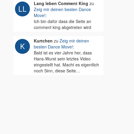
Lang leben Comment King
zu
Zeig mir deinen besten Dance
Move!
:
Ich bin dafür dass die Seite an
comment king abgetreten wird
Kurtchen
zu
Zeig mir deinen
besten Dance Move!
:
Bald ist es vier Jahre her, dass
Hans-Wurst sein letztes Video
eingestellt hat. Macht es eigentlich
noch Sinn, diese Seite…