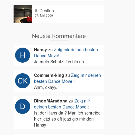
IL Destino
07. Mai 2006
Neuste Kommentare
Hansy
zu
Zeig mir deinen besten
Dance Move!
:
Ja mein Schatz, ich bin da.
Comment-king
zu
Zeig mir deinen
besten Dance Move!
:
Ähm, okayy.
DingoMAradona
zu
Zeig mir
deinen besten Dance Move!
:
Ist der Hans da ? Man ich schreibe
hier jetzt so oft jetzt gib mir den
Hansy