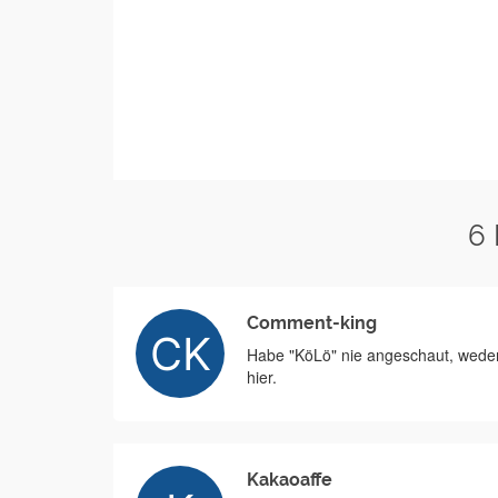
6
Comment-king
Habe "KöLö" nie angeschaut, weder 
hier.
Kakaoaffe