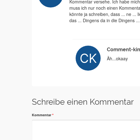
Kommentar versehe. Ich habe mich f
muss ich nur noch einen Kommentar
könnte ja schreiben, dass ... ne ... 
das ... Dingens da in die Dingens ...
Comment-ki
Äh...okaay
Schreibe einen Kommentar
Kommentar
*