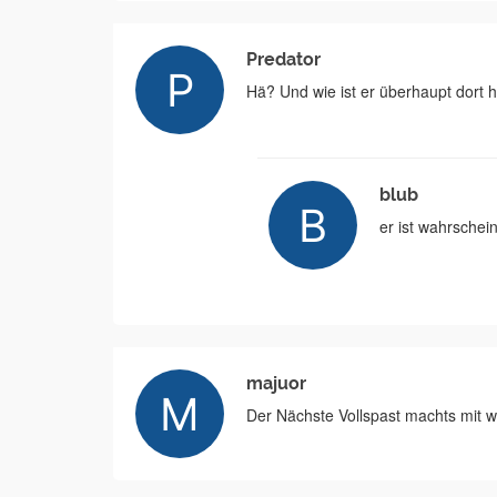
Predator
Hä? Und wie ist er überhaupt dor
blub
er ist wahrschein
majuor
Der Nächste Vollspast machts mit 