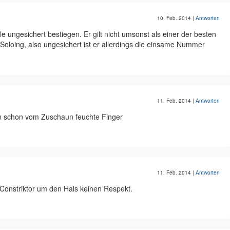
10. Feb. 2014
|
Antworten
le ungesichert bestiegen. Er gilt nicht umsonst als einer der besten
n" Soloing, also ungesichert ist er allerdings die einsame Nummer
11. Feb. 2014
|
Antworten
 schon vom Zuschaun feuchte Finger
11. Feb. 2014
|
Antworten
onstriktor um den Hals keinen Respekt.