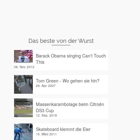
Das beste von der Wurst
Barack Obama singing Can't Touch
This
08. Nov. 2012
Tom Green - Wo gehen sie hin?
29. Apr. 2007
Massenkarambolage beim Citroën
DS3 Cup
12. Sep. 2019
Skateboard klemmt die Eier
15. März 2011