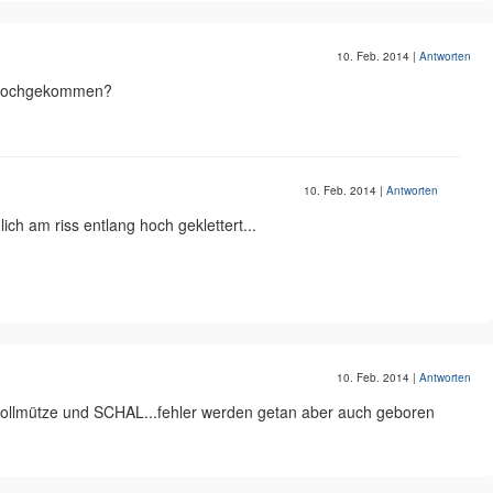
10. Feb. 2014
|
Antworten
t hochgekommen?
10. Feb. 2014
|
Antworten
lich am riss entlang hoch geklettert...
10. Feb. 2014
|
Antworten
wollmütze und SCHAL...fehler werden getan aber auch geboren