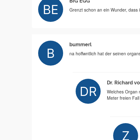
BIG EGG
Grenzt schon an ein Wunder, dass i
bummerl
na hoffwntlich hat der seinen organ
Dr. Richard v
Welches Organ m
Meter freien Fall