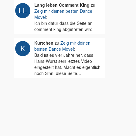
Lang leben Comment King
zu
Zeig mir deinen besten Dance
Move!
:
Ich bin dafür dass die Seite an
comment king abgetreten wird
Kurtchen
zu
Zeig mir deinen
besten Dance Move!
:
Bald ist es vier Jahre her, dass
Hans-Wurst sein letztes Video
eingestellt hat. Macht es eigentlich
noch Sinn, diese Seite…