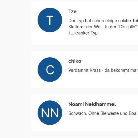
Tze
Der Typ hat schon einige solche Tei
Kletterer der Welt. In der "Diszipli
1...kranker Typ
chiko
Verdammt Krass - da bekommt man
Noami Neidhammel
Schwach. Ohne Bleiweste und Boa C