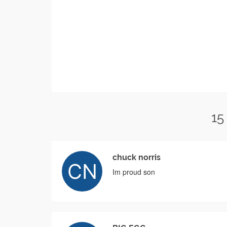
15
chuck norris
Im proud son