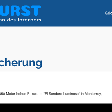
Gri
icherung
 450 Meter hohen Felswand "El Sendero Luminoso" in Monterrey,