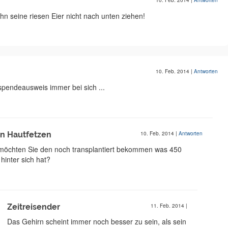
10. Feb. 2014
|
Antworten
hn seine riesen Eier nicht nach unten ziehen!
10. Feb. 2014
|
Antworten
spendeausweis immer bei sich ...
on Hautfetzen
10. Feb. 2014
|
Antworten
öchten Sie den noch transplantiert bekommen was 450
 hinter sich hat?
Zeitreisender
11. Feb. 2014
|
Das Gehirn scheint immer noch besser zu sein, als sein