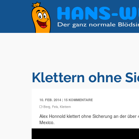
Klettern ohne S
|
10. FEB. 2014
15 KOMMENTARE
Berg
,
Fels
,
Klettern
Alex Honnold klettert ohne Sicherung an der über
Mexico.