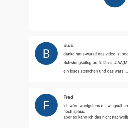
blub
danke hans-wurst! das video ist be
Schwierigkeitsgrad 5.12a = UIAA(Mi
ein loses steinchen und das wars ...
Fred
ich würd wenigstens mit wingsuit u
noch spass.
aber so kann ich das nicht nachvoll