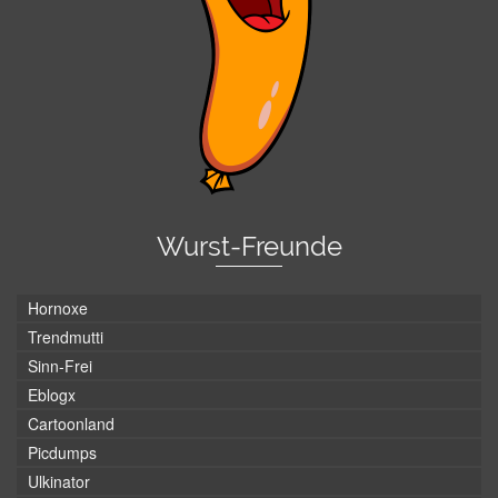
Wurst-Freunde
Hornoxe
Trendmutti
Sinn-Frei
Eblogx
Cartoonland
Picdumps
Ulkinator