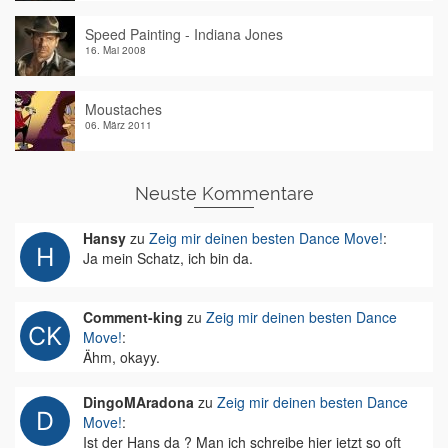
Speed Painting - Indiana Jones
16. Mai 2008
Moustaches
06. März 2011
Neuste Kommentare
Hansy
zu
Zeig mir deinen besten Dance Move!
:
Ja mein Schatz, ich bin da.
Comment-king
zu
Zeig mir deinen besten Dance
Move!
:
Ähm, okayy.
DingoMAradona
zu
Zeig mir deinen besten Dance
Move!
:
Ist der Hans da ? Man ich schreibe hier jetzt so oft