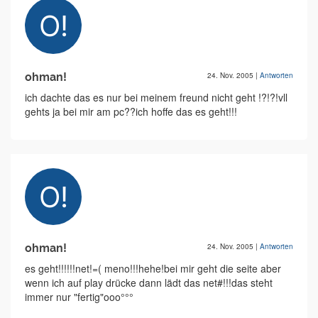
ohman!
24. Nov. 2005
|
Antworten
ich dachte das es nur bei meinem freund nicht geht !?!?!vll
gehts ja bei mir am pc??ich hoffe das es geht!!!
ohman!
24. Nov. 2005
|
Antworten
es geht!!!!!!net!=( meno!!!hehe!bei mir geht die seite aber
wenn ich auf play drücke dann lädt das net#!!!das steht
immer nur "fertig"ooo°°°