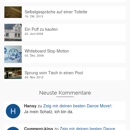
Selbstgespräche auf einer Toilette
16. Okt. 2013
Ein Puff zu kaufen
23. Juni 2009
Whiteboard Stop Motion
03. Dez. 2006
Sprung vom Tisch in einen Pool
29. Nov. 2012
Neuste Kommentare
Hansy
zu
Zeig mir deinen besten Dance Move!
:
Ja mein Schatz, ich bin da.
Comment-king
zu
Zeig mir deinen besten Dance