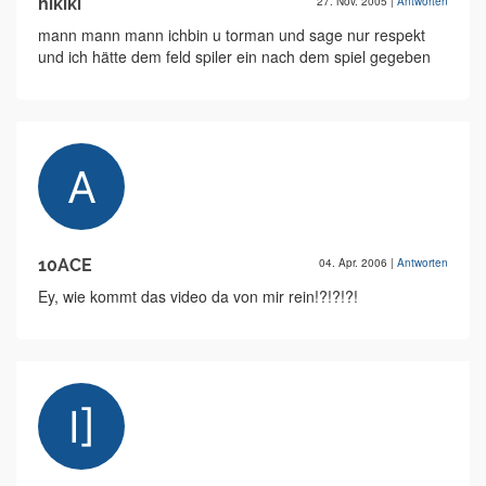
hikiki
27. Nov. 2005
|
Antworten
mann mann mann ichbin u torman und sage nur respekt
und ich hätte dem feld spiler ein nach dem spiel gegeben
10ACE
04. Apr. 2006
|
Antworten
Ey, wie kommt das video da von mir rein!?!?!?!