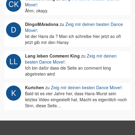
Move!
:
Ähm, okayy.
DingoMAradona
zu
Zeig mir deinen besten Dance
Move!
:
Ist der Hans da ? Man ich schreibe hier jetzt so oft
jetzt gib mir den Hansy
Lang leben Comment King
zu
Zeig mir deinen
besten Dance Move!
:
Ich bin dafür dass die Seite an comment king
abgetreten wird
Kurtchen
zu
Zeig mir deinen besten Dance Move!
:
Bald ist es vier Jahre her, dass Hans-Wurst sein
letztes Video eingestellt hat. Macht es eigentlich noch
Sinn, diese Seite…