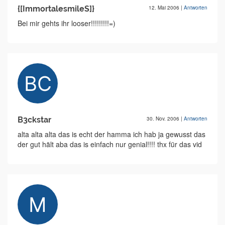
{[ImmortalesmileS]}
12. Mai 2006
|
Antworten
Bei mir gehts ihr looser!!!!!!!!!=)
B3ckstar
30. Nov. 2006
|
Antworten
alta alta alta das is echt der hamma ich hab ja gewusst das
der gut hält aba das is einfach nur genial!!!! thx für das vid