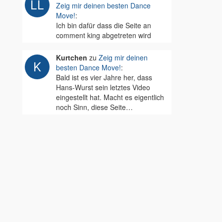
Zeig mir deinen besten Dance
Move!
:
Ich bin dafür dass die Seite an
comment king abgetreten wird
Kurtchen
zu
Zeig mir deinen
besten Dance Move!
:
Bald ist es vier Jahre her, dass
Hans-Wurst sein letztes Video
eingestellt hat. Macht es eigentlich
noch Sinn, diese Seite…