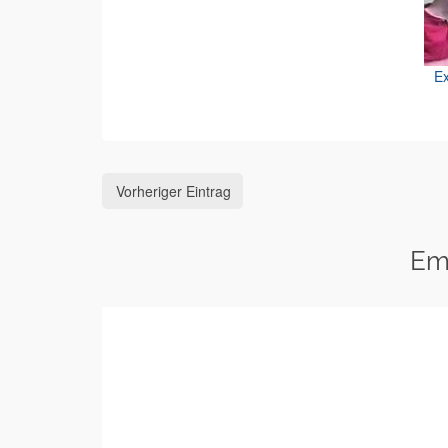
Ex
Vorheriger Eintrag
Em