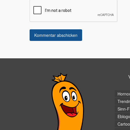
Horno
Trendm
Sinn-F
Eblogx
Cartoo