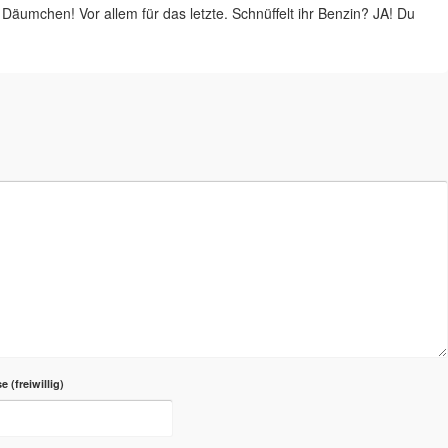
 Däumchen! Vor allem für das letzte. Schnüffelt ihr Benzin? JA! Du
se