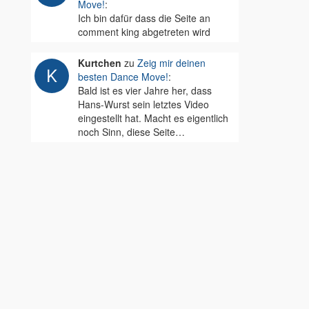
Move!
:
Ich bin dafür dass die Seite an
comment king abgetreten wird
Kurtchen
zu
Zeig mir deinen
besten Dance Move!
:
Bald ist es vier Jahre her, dass
Hans-Wurst sein letztes Video
eingestellt hat. Macht es eigentlich
noch Sinn, diese Seite…