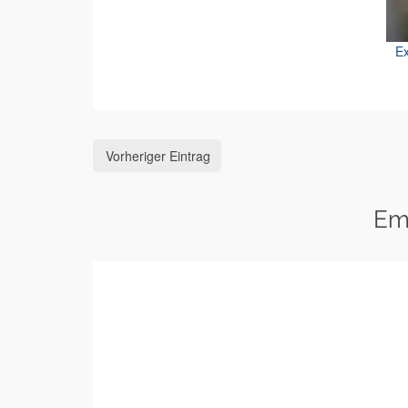
Ex
Vorheriger Eintrag
Em