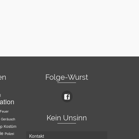
en
Folge-Wurst
l
ation
Feuer
Kein Unsinn
Geräusch
pp
Kostüm
ie
Polizei
Kontakt