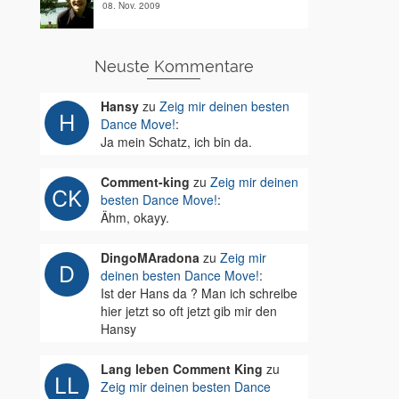
08. Nov. 2009
Neuste Kommentare
Hansy
zu
Zeig mir deinen besten
Dance Move!
:
Ja mein Schatz, ich bin da.
Comment-king
zu
Zeig mir deinen
besten Dance Move!
:
Ähm, okayy.
DingoMAradona
zu
Zeig mir
deinen besten Dance Move!
:
Ist der Hans da ? Man ich schreibe
hier jetzt so oft jetzt gib mir den
Hansy
Lang leben Comment King
zu
Zeig mir deinen besten Dance