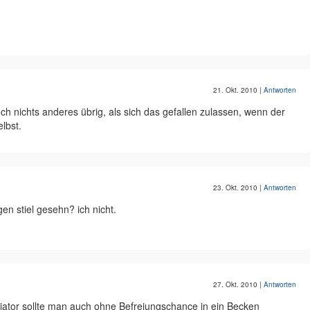
21. Okt. 2010
|
Antworten
uch nichts anderes übrig, als sich das gefallen zulassen, wenn der
lbst.
23. Okt. 2010
|
Antworten
en stiel gesehn? ich nicht.
27. Okt. 2010
|
Antworten
itiator sollte man auch ohne Befreiungschance in ein Becken