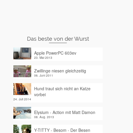
Das beste von der Wurst
Apple PowerPC 603ev
23. Mai 2013
Zwillinge niesen gleichzeitig
06. Juni 2011
Hund traut sich nicht an Katze
vorbei
24. Juli 2014
Elysium - Action mit Matt Damon
08. Aug. 2013
Y-TITTY - Besom - Der Besen