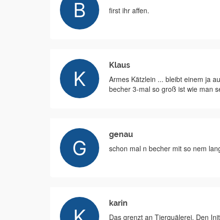
first ihr affen.
Klaus
Armes Kätzlein ... bleibt einem ja a
becher 3-mal so groß ist wie man se
genau
schon mal n becher mit so nem lang
karin
Das grenzt an Tierquälerei. Den In