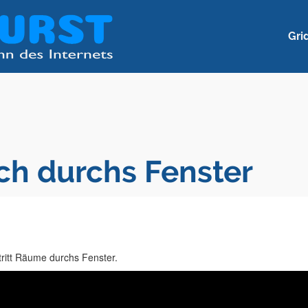
Gri
ich durchs Fenster
tritt Räume durchs Fenster.