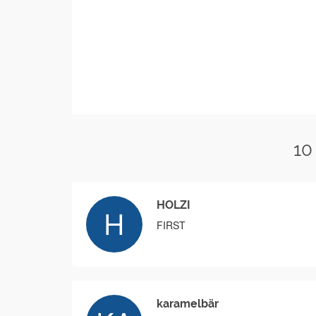
10
HOLZI
FIRST
karamelbär