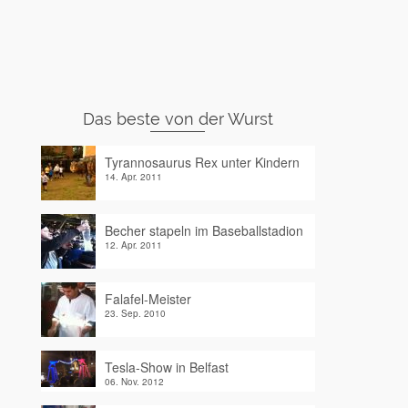
Das beste von der Wurst
Tyrannosaurus Rex unter Kindern
14. Apr. 2011
Becher stapeln im Baseballstadion
12. Apr. 2011
Falafel-Meister
23. Sep. 2010
Tesla-Show in Belfast
06. Nov. 2012