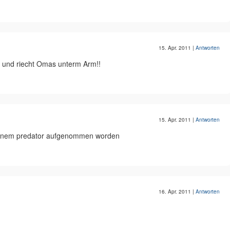
15. Apr. 2011
|
Antworten
 und riecht Omas unterm Arm!!
15. Apr. 2011
|
Antworten
n einem predator aufgenommen worden
16. Apr. 2011
|
Antworten