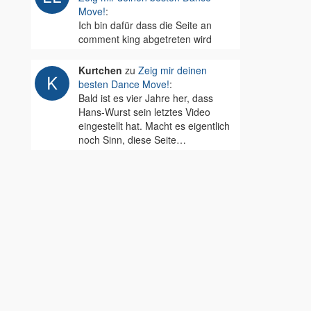
Move!
:
Ich bin dafür dass die Seite an
comment king abgetreten wird
Kurtchen
zu
Zeig mir deinen
besten Dance Move!
:
Bald ist es vier Jahre her, dass
Hans-Wurst sein letztes Video
eingestellt hat. Macht es eigentlich
noch Sinn, diese Seite…