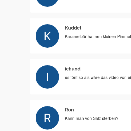
Kuddel
Karamelbär hat nen kleinen Pimmel
ichund
es tönt so als wäre das video vo
Ron
Kann man von Salz sterben?