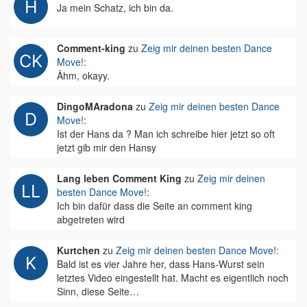
Ja mein Schatz, ich bin da.
Comment-king
zu
Zeig mir deinen besten Dance
Move!
:
Ähm, okayy.
DingoMAradona
zu
Zeig mir deinen besten Dance
Move!
:
Ist der Hans da ? Man ich schreibe hier jetzt so oft
jetzt gib mir den Hansy
Lang leben Comment King
zu
Zeig mir deinen
besten Dance Move!
:
Ich bin dafür dass die Seite an comment king
abgetreten wird
Kurtchen
zu
Zeig mir deinen besten Dance Move!
:
Bald ist es vier Jahre her, dass Hans-Wurst sein
letztes Video eingestellt hat. Macht es eigentlich noch
Sinn, diese Seite…