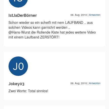
IstJaDerBörner
06. Aug. 2010
|
Antworten
Schon wieder so ein scheiß mit nem LAUFBAND .. aus
solchen Videos kann garnichrt werden ..
@Hans-Wurst die Rollende Kiste hat jedes weitere Video
mit einem Laufband ZERSTÖRT!
Jokey03
06. Aug. 2010
|
Antworten
Zwei Worte: Total sinnlos!