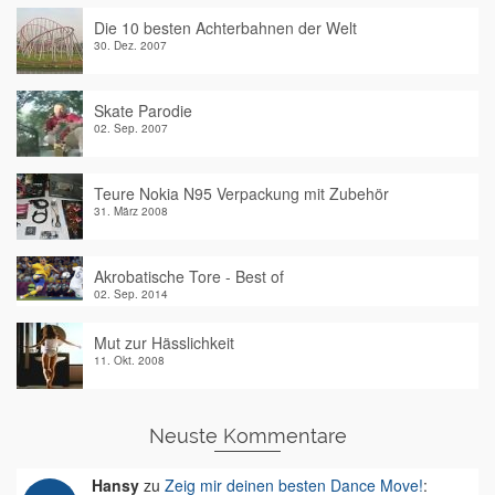
Die 10 besten Achterbahnen der Welt
30. Dez. 2007
Skate Parodie
02. Sep. 2007
Teure Nokia N95 Verpackung mit Zubehör
31. März 2008
Akrobatische Tore - Best of
02. Sep. 2014
Mut zur Hässlichkeit
11. Okt. 2008
Neuste Kommentare
Hansy
zu
Zeig mir deinen besten Dance Move!
: