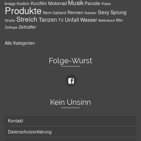
Musik
Motorrad
Kurzfilm
Parodie
knapp
Kostüm
Polizei
Produkte
Sexy
Sprung
Rennen
Remi Gaillard
Roboter
Streich
Tanzen
Unfall
Wasser
TV
Win
Weltrekord
Straße
Zeitraffer
Zeitlupe
Alle Kategorien
Folge-Wurst
Kein Unsinn
Kontakt
Datenschutzerklärung