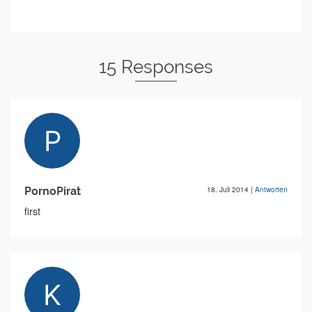
15 Responses
PornoPirat
18. Juli 2014
|
Antworten
first