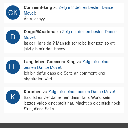
Comment-king
zu
Zeig mir deinen besten Dance
Move!
:
Ähm, okayy.
DingoMAradona
zu
Zeig mir deinen besten Dance
Move!
:
Ist der Hans da ? Man ich schreibe hier jetzt so oft
jetzt gib mir den Hansy
Lang leben Comment King
zu
Zeig mir deinen
besten Dance Move!
:
Ich bin dafür dass die Seite an comment king
abgetreten wird
Kurtchen
zu
Zeig mir deinen besten Dance Move!
:
Bald ist es vier Jahre her, dass Hans-Wurst sein
letztes Video eingestellt hat. Macht es eigentlich noch
Sinn, diese Seite…