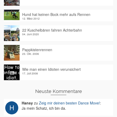
Hund hat keinen Bock mehr aufs Rennen
12. März 2012
22 Kuschelbären fahren Achterbahn
04. Juni 2020
Pappkistenrennen
23. Okt. 2006
Wie man einen Idioten verunsichert
17. Juli 2008
Neuste Kommentare
Hansy
zu
Zeig mir deinen besten Dance Move!
:
Ja mein Schatz, ich bin da.