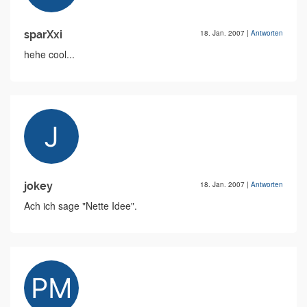
sparXxi
18. Jan. 2007
|
Antworten
hehe cool...
jokey
18. Jan. 2007
|
Antworten
Ach ich sage "Nette Idee".