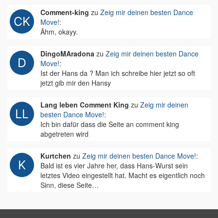
Comment-king
zu
Zeig mir deinen besten Dance
Move!
:
Ähm, okayy.
DingoMAradona
zu
Zeig mir deinen besten Dance
Move!
:
Ist der Hans da ? Man ich schreibe hier jetzt so oft
jetzt gib mir den Hansy
Lang leben Comment King
zu
Zeig mir deinen
besten Dance Move!
:
Ich bin dafür dass die Seite an comment king
abgetreten wird
Kurtchen
zu
Zeig mir deinen besten Dance Move!
:
Bald ist es vier Jahre her, dass Hans-Wurst sein
letztes Video eingestellt hat. Macht es eigentlich noch
Sinn, diese Seite…