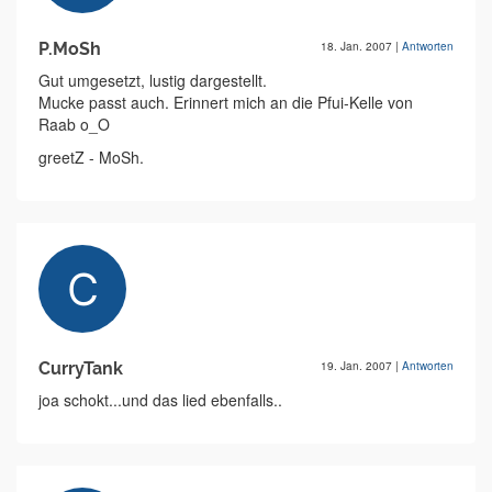
P.MoSh
18. Jan. 2007
|
Antworten
Gut umgesetzt, lustig dargestellt.
Mucke passt auch. Erinnert mich an die Pfui-Kelle von
Raab o_O
greetZ - MoSh.
CurryTank
19. Jan. 2007
|
Antworten
joa schokt...und das lied ebenfalls..