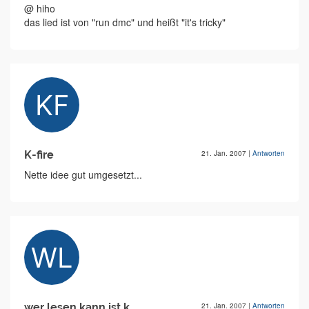
@ hiho
das lied ist von "run dmc" und heißt "it's tricky"
K-fire
21. Jan. 2007
|
Antworten
Nette idee gut umgesetzt...
wer lesen kann ist k
21. Jan. 2007
|
Antworten