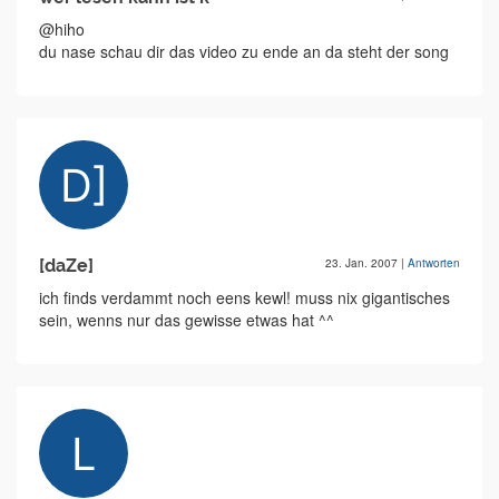
@hiho
du nase schau dir das video zu ende an da steht der song
[daZe]
23. Jan. 2007
|
Antworten
ich finds verdammt noch eens kewl! muss nix gigantisches
sein, wenns nur das gewisse etwas hat ^^