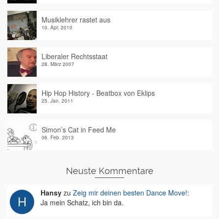
Musiklehrer rastet aus
10. Apr. 2010
Liberaler Rechtsstaat
28. März 2007
Hip Hop History - Beatbox von Eklips
25. Jan. 2011
Simon’s Cat in Feed Me
06. Feb. 2013
Neuste Kommentare
Hansy
zu
Zeig mir deinen besten Dance Move!
:
Ja mein Schatz, ich bin da.