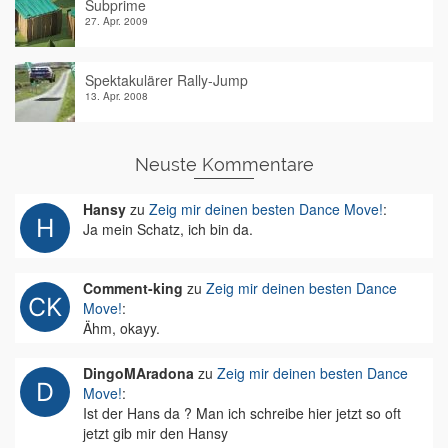
Subprime
27. Apr. 2009
Spektakulärer Rally-Jump
13. Apr. 2008
Neuste Kommentare
Hansy
zu
Zeig mir deinen besten Dance Move!
:
Ja mein Schatz, ich bin da.
Comment-king
zu
Zeig mir deinen besten Dance
Move!
:
Ähm, okayy.
DingoMAradona
zu
Zeig mir deinen besten Dance
Move!
:
Ist der Hans da ? Man ich schreibe hier jetzt so oft
jetzt gib mir den Hansy