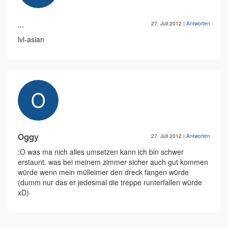
...
27. Juli 2012
|
Antworten
lvl-asian
Oggy
27. Juli 2012
|
Antworten
:O was ma nich alles umsetzen kann ich bin schwer
erstaunt. was bei meinem zimmer sicher auch gut kommen
würde wenn mein mülleimer den dreck fangen würde
(dumm nur das er jedesmal die treppe runterfallen würde
xD)