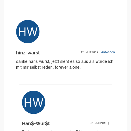
hinz-warst
26. Juli 2012
|
Antworten
danke hans-wurst, jetzt sieht es so aus als würde ich
mit mir selbst reden. forever alone.
Han$-Wur$t
26. Juli 2012
|