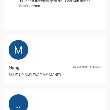
Du kannst trotzdem gern die Bilder von deiner
Mutter posten.
Mong
24. Juli 2012
|
Antworten
SHUT UP AND TAGE MY MONEY!!!