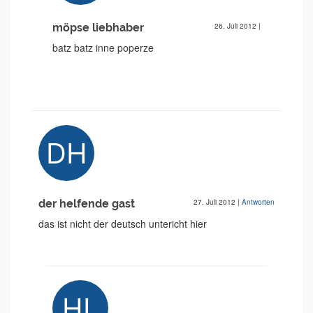
möpse liebhaber
26. Juli 2012
|
batz batz inne poperze
der helfende gast
27. Juli 2012
|
Antworten
das ist nicht der deutsch untericht hier