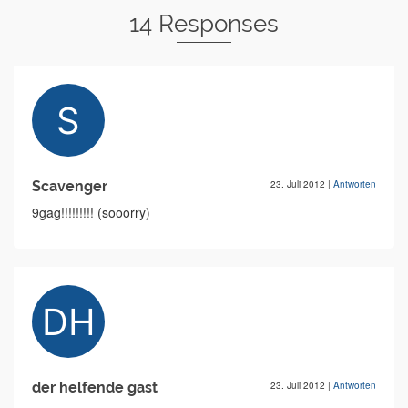
14 Responses
Scavenger
23. Juli 2012
|
Antworten
9gag!!!!!!!!! (sooorry)
der helfende gast
23. Juli 2012
|
Antworten