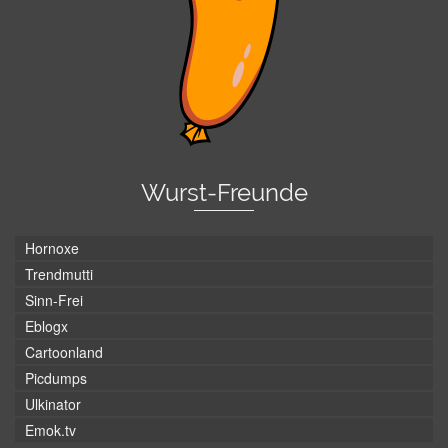
Wurst-Freunde
Hornoxe
Trendmutti
Sinn-Frei
Eblogx
Cartoonland
Picdumps
Ulkinator
Emok.tv