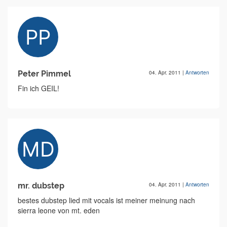
Peter Pimmel
04. Apr. 2011
|
Antworten
Fin ich GEIL!
mr. dubstep
04. Apr. 2011
|
Antworten
bestes dubstep lied mit vocals ist meiner meinung nach
sierra leone von mt. eden