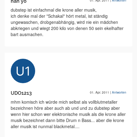
han yo
01. Apr. 2011
|
Antworten
dubstep ist einfachmal die krone aller musik,
ich denke mal der "Schakal" hört metal, ist ständig
ungewaschen, drobgenabhängig, wird nie ein mädchen
abkriegen und wiegt 200 kilo von denen 50 sein ekelhafter
bart ausmachen.
UDO1213
01. Apr. 2011
|
Antworten
mhm komisch ich würde mich selbst als vollblutmetaller
bezeichnen höre aber auch ab und und zu dubstep aber
wenn hier schon wer elektronische musik als die krone aller
musik bezeichnet dann bitte Drum n Bass... aber die krone
aller musik ist nunmal blackmetal....