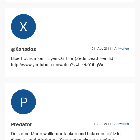
@Xanados
01. Apr. 2011
|
Antworten
Blue Foundation - Eyes On Fire (Zeds Dead Remix)
http://www.youtube.com/watch?v=IUGzY-ihqWc
Predator
01. Apr. 2011
|
Antworten
Der arme Mann wollte nur tanken und bekommt plötzlich
diese unkontrolierbaren Zuckungen als sie aufhören