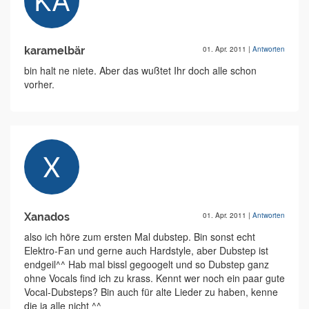
karamelbär
01. Apr. 2011
|
Antworten
bin halt ne niete. Aber das wußtet Ihr doch alle schon
vorher.
Xanados
01. Apr. 2011
|
Antworten
also ich höre zum ersten Mal dubstep. Bin sonst echt
Elektro-Fan und gerne auch Hardstyle, aber Dubstep ist
endgeil^^ Hab mal bissl gegoogelt und so Dubstep ganz
ohne Vocals find ich zu krass. Kennt wer noch ein paar gute
Vocal-Dubsteps? Bin auch für alte Lieder zu haben, kenne
die ja alle nicht ^^