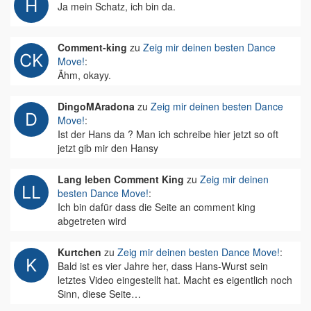
Ja mein Schatz, ich bin da.
Comment-king
zu
Zeig mir deinen besten Dance
Move!
:
Ähm, okayy.
DingoMAradona
zu
Zeig mir deinen besten Dance
Move!
:
Ist der Hans da ? Man ich schreibe hier jetzt so oft
jetzt gib mir den Hansy
Lang leben Comment King
zu
Zeig mir deinen
besten Dance Move!
:
Ich bin dafür dass die Seite an comment king
abgetreten wird
Kurtchen
zu
Zeig mir deinen besten Dance Move!
:
Bald ist es vier Jahre her, dass Hans-Wurst sein
letztes Video eingestellt hat. Macht es eigentlich noch
Sinn, diese Seite…