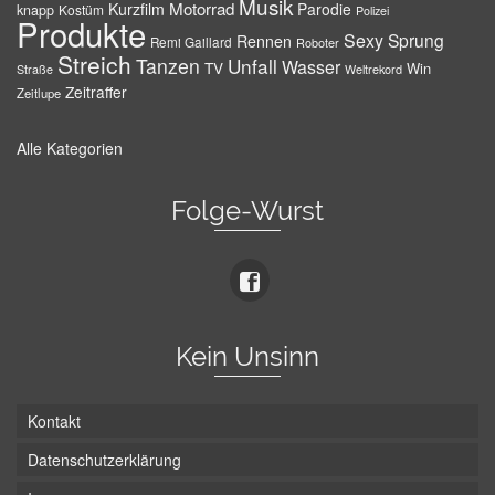
Musik
Motorrad
Kurzfilm
Parodie
knapp
Kostüm
Polizei
Produkte
Sexy
Sprung
Rennen
Remi Gaillard
Roboter
Streich
Tanzen
Unfall
Wasser
TV
Win
Weltrekord
Straße
Zeitraffer
Zeitlupe
Alle Kategorien
Folge-Wurst
Kein Unsinn
Kontakt
Datenschutzerklärung