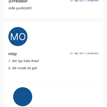
@Predator
01. Apr. 2011
|
Antworten
volle punktzahl!
möp
01. Apr. 2011
|
Antworten
1. der typ hats drauf
2. die musik ist geil