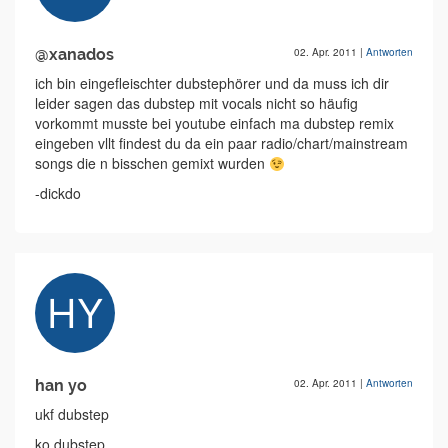
@xanados
02. Apr. 2011
|
Antworten
ich bin eingefleischter dubstephörer und da muss ich dir
leider sagen das dubstep mit vocals nicht so häufig
vorkommt musste bei youtube einfach ma dubstep remix
eingeben vllt findest du da ein paar radio/chart/mainstream
songs die n bisschen gemixt wurden
-dickdo
han yo
02. Apr. 2011
|
Antworten
ukf dubstep
ko dubstep