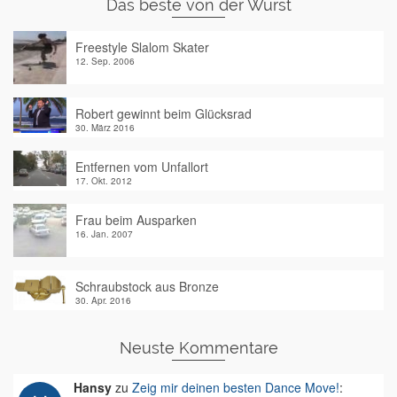
Das beste von der Wurst
Freestyle Slalom Skater
12. Sep. 2006
Robert gewinnt beim Glücksrad
30. März 2016
Entfernen vom Unfallort
17. Okt. 2012
Frau beim Ausparken
16. Jan. 2007
Schraubstock aus Bronze
30. Apr. 2016
Neuste Kommentare
Hansy
zu
Zeig mir deinen besten Dance Move!
: