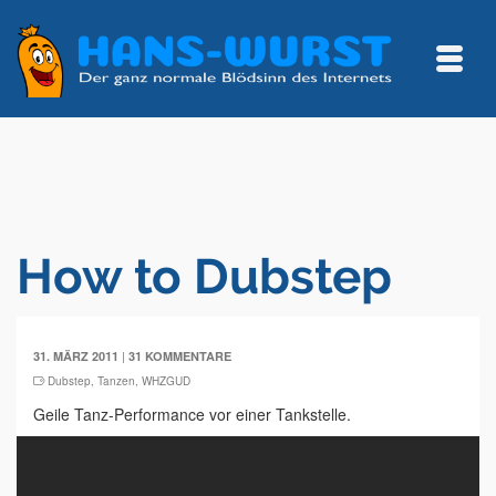
How to Dubstep
|
31. MÄRZ 2011
31 KOMMENTARE
Dubstep
,
Tanzen
,
WHZGUD
Geile Tanz-Performance vor einer Tankstelle.