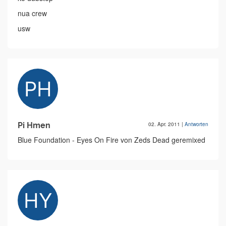
nua crew
usw
Pi Hmen
02. Apr. 2011
|
Antworten
Blue Foundation - Eyes On Fire von Zeds Dead geremixed