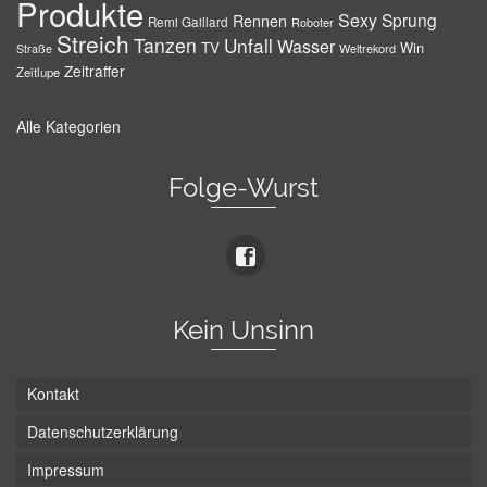
Produkte
Sexy
Sprung
Rennen
Remi Gaillard
Roboter
Streich
Tanzen
Unfall
Wasser
TV
Win
Weltrekord
Straße
Zeitraffer
Zeitlupe
Alle Kategorien
Folge-Wurst
Kein Unsinn
Kontakt
Datenschutzerklärung
Impressum