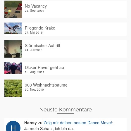
No Vacancy
23. Sep. 2007
Fliegende Krake
27. Mai 2016
Stürmischer Auftritt
24. Juli 2008
Dicker Raver geht ab
15. Aug. 2011
900 Weihnachtsbäume
30. Nov. 2010
Neuste Kommentare
Hansy
zu
Zeig mir deinen besten Dance Move!
:
Ja mein Schatz, ich bin da.