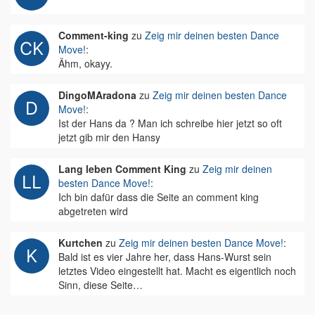
Comment-king
zu
Zeig mir deinen besten Dance
Move!
:
Ähm, okayy.
DingoMAradona
zu
Zeig mir deinen besten Dance
Move!
:
Ist der Hans da ? Man ich schreibe hier jetzt so oft
jetzt gib mir den Hansy
Lang leben Comment King
zu
Zeig mir deinen
besten Dance Move!
:
Ich bin dafür dass die Seite an comment king
abgetreten wird
Kurtchen
zu
Zeig mir deinen besten Dance Move!
:
Bald ist es vier Jahre her, dass Hans-Wurst sein
letztes Video eingestellt hat. Macht es eigentlich noch
Sinn, diese Seite…