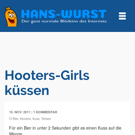
Hooters-Girls
küssen
|
15. NOV. 2011
1 KOMMENTAR
Bier
,
Hooters
,
Kuss
,
Trinken
Für ein Bier in unter 2 Sekunden gibt es einen Kuss auf die
Wange...