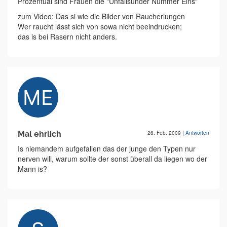
Prozentual sind Frauen die "Unfallsünder Nummer Eins"
zum Video: Das si wie die Bilder von Raucherlungen
Wer raucht lässt sich von sowa nicht beeindrucken;
das is bei Rasern nicht anders.
Mal ehrlich
26. Feb. 2009
|
Antworten
Is niemandem aufgefallen das der junge den Typen nur
nerven will, warum sollte der sonst überall da liegen wo der
Mann is?