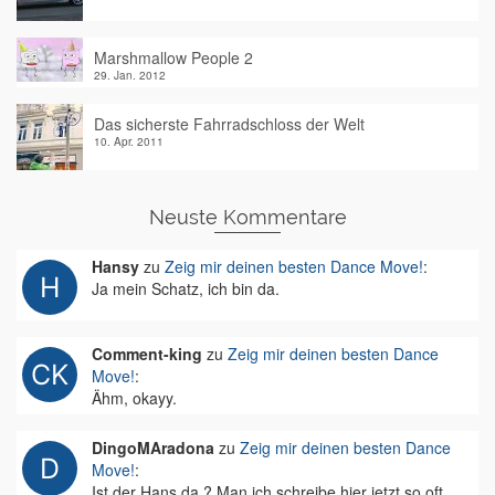
Marshmallow People 2
29. Jan. 2012
Das sicherste Fahrradschloss der Welt
10. Apr. 2011
Neuste Kommentare
Hansy
zu
Zeig mir deinen besten Dance Move!
:
Ja mein Schatz, ich bin da.
Comment-king
zu
Zeig mir deinen besten Dance
Move!
:
Ähm, okayy.
DingoMAradona
zu
Zeig mir deinen besten Dance
Move!
:
Ist der Hans da ? Man ich schreibe hier jetzt so oft