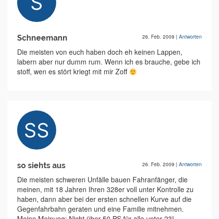
Schneemann
26. Feb. 2009
|
Antworten
Die meisten von euch haben doch eh keinen Lappen,
labern aber nur dumm rum. Wenn ich es brauche, gebe ich
stoff, wen es stört kriegt mit mir Zoff
so siehts aus
26. Feb. 2009
|
Antworten
Die meisten schweren Unfälle bauen Fahranfänger, die
meinen, mit 18 Jahren Ihren 328er voll unter Kontrolle zu
haben, dann aber bei der ersten schnellen Kurve auf die
Gegenfahrbahn geraten und eine Familie mitnehmen.
Meine Meinung: Nicht über 50 PS für alle unter 23!