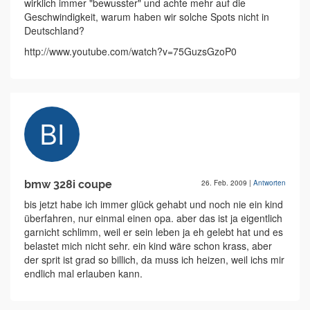
wirklich immer "bewusster" und achte mehr auf die
Geschwindigkeit, warum haben wir solche Spots nicht in
Deutschland?
http://www.youtube.com/watch?v=75GuzsGzoP0
bmw 328i coupe
26. Feb. 2009
|
Antworten
bis jetzt habe ich immer glück gehabt und noch nie ein kind
überfahren, nur einmal einen opa. aber das ist ja eigentlich
garnicht schlimm, weil er sein leben ja eh gelebt hat und es
belastet mich nicht sehr. ein kind wäre schon krass, aber
der sprit ist grad so billich, da muss ich heizen, weil ichs mir
endlich mal erlauben kann.