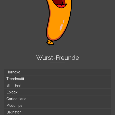
Wurst-Freunde
Hornoxe
Trendmutti
Sinn-Frei
Eblogx
Cartoonland
Picdumps
Ulkinator