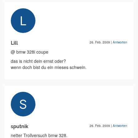
Lill
26. Feb. 2009
|
Antworten
@ bmw 328i coupe
das is nicht dein ernst oder?
wenn doch bist du ein mieses schwein.
sputnik
26. Feb. 2009
|
Antworten
netter Trollversuch bmw 328.