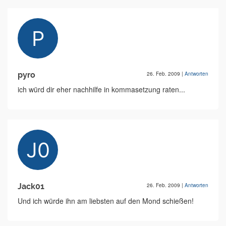
pyro
26. Feb. 2009
|
Antworten
ich würd dir eher nachhilfe in kommasetzung raten...
Jack01
26. Feb. 2009
|
Antworten
Und ich würde ihn am liebsten auf den Mond schießen!