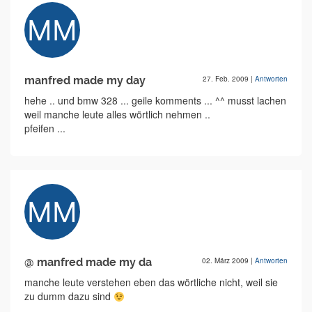
manfred made my day
27. Feb. 2009
|
Antworten
hehe .. und bmw 328 ... geile komments ... ^^ musst lachen
weil manche leute alles wörtlich nehmen ..
pfeifen ...
@ manfred made my da
02. März 2009
|
Antworten
manche leute verstehen eben das wörtliche nicht, weil sie
zu dumm dazu sind