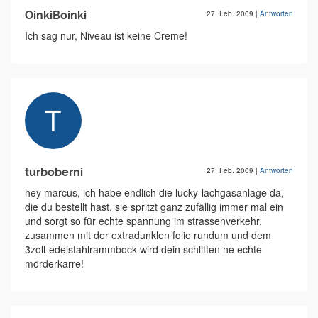
OinkiBoinki
27. Feb. 2009
|
Antworten
Ich sag nur, Niveau ist keine Creme!
turboberni
27. Feb. 2009
|
Antworten
hey marcus, ich habe endlich die lucky-lachgasanlage da,
die du bestellt hast. sie spritzt ganz zufällig immer mal ein
und sorgt so für echte spannung im strassenverkehr.
zusammen mit der extradunklen folie rundum und dem
3zoll-edelstahlrammbock wird dein schlitten ne echte
mörderkarre!