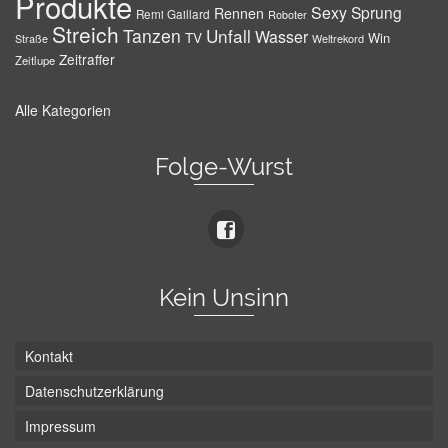
Produkte
Sexy
Sprung
Rennen
Remi Gaillard
Roboter
Streich
Tanzen
Unfall
Wasser
TV
Win
Weltrekord
Straße
Zeitraffer
Zeitlupe
Alle Kategorien
Folge-Wurst
Kein Unsinn
Kontakt
Datenschutzerklärung
Impressum