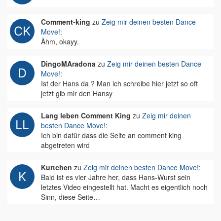
Comment-king
zu
Zeig mir deinen besten Dance
Move!
:
Ähm, okayy.
DingoMAradona
zu
Zeig mir deinen besten Dance
Move!
:
Ist der Hans da ? Man ich schreibe hier jetzt so oft
jetzt gib mir den Hansy
Lang leben Comment King
zu
Zeig mir deinen
besten Dance Move!
:
Ich bin dafür dass die Seite an comment king
abgetreten wird
Kurtchen
zu
Zeig mir deinen besten Dance Move!
:
Bald ist es vier Jahre her, dass Hans-Wurst sein
letztes Video eingestellt hat. Macht es eigentlich noch
Sinn, diese Seite…