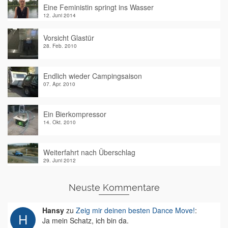
Eine Feministin springt ins Wasser
12. Juni 2014
Vorsicht Glastür
28. Feb. 2010
Endlich wieder Campingsaison
07. Apr. 2010
Ein Bierkompressor
14. Okt. 2010
Weiterfahrt nach Überschlag
29. Juni 2012
Neuste Kommentare
Hansy
zu
Zeig mir deinen besten Dance Move!
:
Ja mein Schatz, ich bin da.