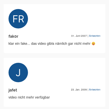
fak0r
01. Juni 2007
|
Antworten
klar ein fake... das video gibts nämlich gar nicht mehr
jafet
23. Jan. 2009
|
Antworten
video nicht mehr verfügbar