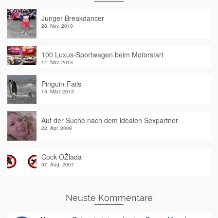
Junger Breakdancer
28. Nov. 2010
100 Luxus-Sportwagen beim Motorstart
14. Nov. 2013
Pinguin-Fails
15. März 2013
Auf der Suche nach dem idealen Sexpartner
22. Apr. 2009
Cock OŽlada
07. Aug. 2007
Neuste Kommentare