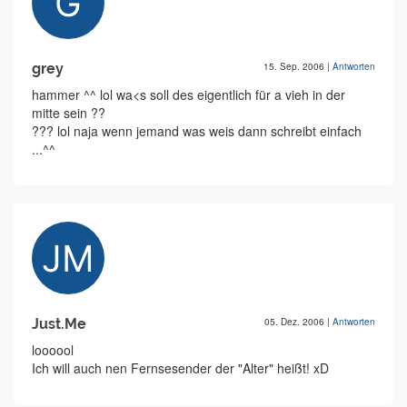
grey
15. Sep. 2006
|
Antworten
hammer ^^ lol wa<s soll des eigentlich für a vieh in der
mitte sein ??
??? lol naja wenn jemand was weis dann schreibt einfach
...^^
Just.Me
05. Dez. 2006
|
Antworten
loooool
Ich will auch nen Fernsesender der "Alter" heißt! xD