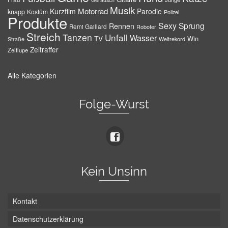
Musik
Motorrad
Kurzfilm
Parodie
knapp
Kostüm
Polizei
Produkte
Sexy
Sprung
Rennen
Remi Gaillard
Roboter
Streich
Tanzen
Unfall
Wasser
TV
Win
Weltrekord
Straße
Zeitraffer
Zeitlupe
Alle Kategorien
Folge-Wurst
Kein Unsinn
Kontakt
Datenschutzerklärung