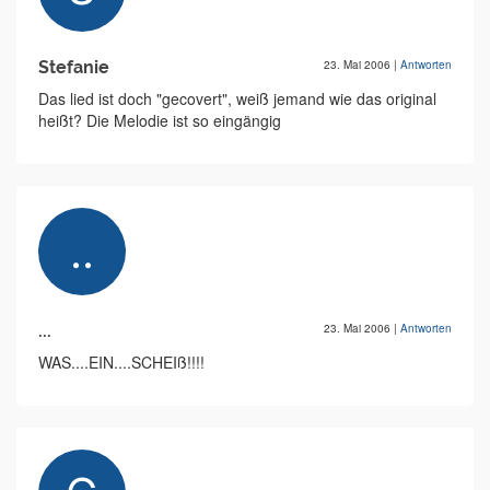
Stefanie
23. Mai 2006
|
Antworten
Das lied ist doch "gecovert", weiß jemand wie das original
heißt? Die Melodie ist so eingängig
...
23. Mai 2006
|
Antworten
WAS....EIN....SCHEIß!!!!