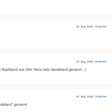
03. Aug. 2009
|
Antworten
03. Aug. 2009
|
Antworten
 Kopfstand aus (Der Hans hats Handstand genannt...)
03. Aug. 2009
|
Antworten
andstand" genannt