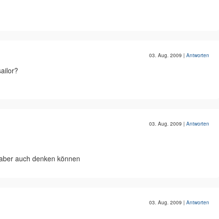
03. Aug. 2009
|
Antworten
ailor?
03. Aug. 2009
|
Antworten
 aber auch denken können
03. Aug. 2009
|
Antworten