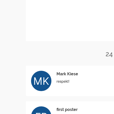
24
Mark Kiese
respekt!
first poster