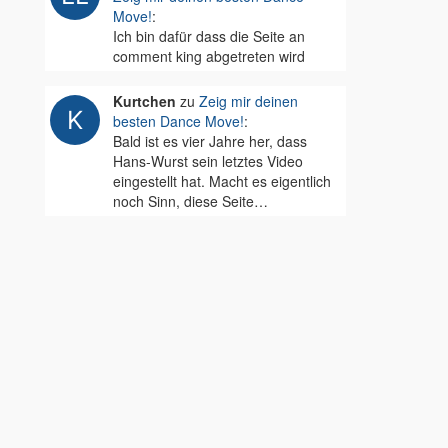
Move!
:
Ich bin dafür dass die Seite an
comment king abgetreten wird
Kurtchen
zu
Zeig mir deinen
besten Dance Move!
:
Bald ist es vier Jahre her, dass
Hans-Wurst sein letztes Video
eingestellt hat. Macht es eigentlich
noch Sinn, diese Seite…