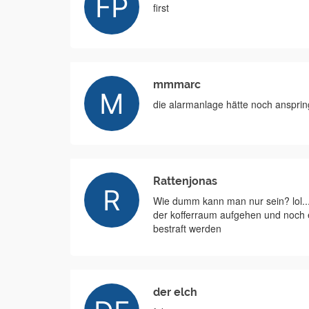
first
mmmarc
die alarmanlage hätte noch anspri
Rattenjonas
Wie dumm kann man nur sein? lol...
der kofferraum aufgehen und noch 
bestraft werden
der elch