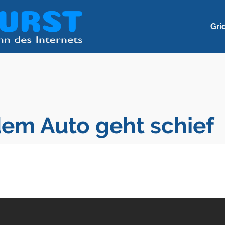
Gri
em Auto geht schief