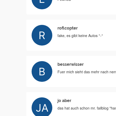
roflcopter
fake, es gibt keine Autos °-°
besserwisser
Fuer mich sieht das mehr nach nem
jo aber
das hat auch schon mr. failblog "h