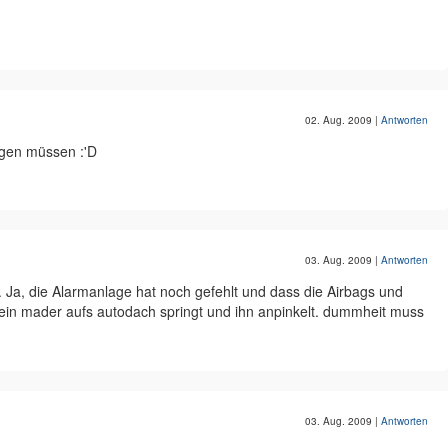
02. Aug. 2009
|
Antworten
ngen müssen :'D
03. Aug. 2009
|
Antworten
 Ja, die Alarmanlage hat noch gefehlt und dass die Airbags und
ein mader aufs autodach springt und ihn anpinkelt. dummheit muss
03. Aug. 2009
|
Antworten