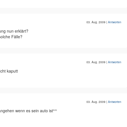
03. Aug. 2009
|
Antworten
ung nun erklärt?
solche Fälle?
03. Aug. 2009
|
Antworten
icht kaputt
03. Aug. 2009
|
Antworten
angehen wenn es sein auto ist^^