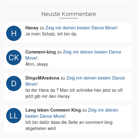
Neuste Kommentare
Hansy
zu
Zeig mir deinen besten Dance Move!
:
Ja mein Schatz, ich bin da.
Comment-king
zu
Zeig mir deinen besten Dance
Move!
:
Ähm, okayy.
DingoMAradona
zu
Zeig mir deinen besten Dance
Move!
:
Ist der Hans da ? Man ich schreibe hier jetzt so oft
jetzt gib mir den Hansy
Lang leben Comment King
zu
Zeig mir deinen
besten Dance Move!
:
Ich bin dafür dass die Seite an comment king
abgetreten wird