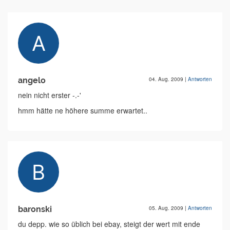
angelo
04. Aug. 2009
|
Antworten
nein nicht erster -.-'
hmm hätte ne höhere summe erwartet..
baronski
05. Aug. 2009
|
Antworten
du depp. wie so üblich bei ebay, steigt der wert mit ende