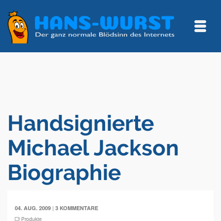
Handsignierte
Michael Jackson
Biographie
|
04. AUG. 2009
3 KOMMENTARE
Produkte