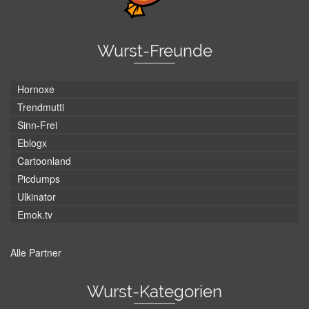
Wurst-Freunde
Hornoxe
Trendmutti
Sinn-Frei
Eblogx
Cartoonland
Picdumps
Ulkinator
Emok.tv
Alle Partner
Wurst-Kategorien