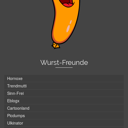
Wurst-Freunde
Hornoxe
Trendmutti
Sinn-Frei
Eblogx
Cartoonland
Picdumps
Ulkinator