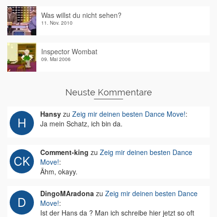
Was willst du nicht sehen?
11. Nov. 2010
Inspector Wombat
09. Mai 2006
Neuste Kommentare
Hansy
zu
Zeig mir deinen besten Dance Move!
:
Ja mein Schatz, ich bin da.
Comment-king
zu
Zeig mir deinen besten Dance
Move!
:
Ähm, okayy.
DingoMAradona
zu
Zeig mir deinen besten Dance
Move!
:
Ist der Hans da ? Man ich schreibe hier jetzt so oft