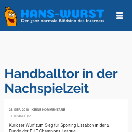
Handballtor in der
Nachspielzeit
|
28. SEP. 2018
KEINE KOMMENTARE
Handball
,
Tor
Kurioser Wurf zum Sieg für Sporting Lissabon in der 2.
Runde der EHF Champions League.