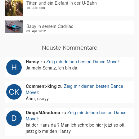
Titten und ein Elefant in der U-Bahn
10. Juli 2008
Baby in seinem Cadillac
03. Apr. 2012
Neuste Kommentare
Hansy
zu
Zeig mir deinen besten Dance Move!
:
Ja mein Schatz, ich bin da.
Comment-king
zu
Zeig mir deinen besten Dance
Move!
:
Ähm, okayy.
DingoMAradona
zu
Zeig mir deinen besten Dance
Move!
:
Ist der Hans da ? Man ich schreibe hier jetzt so oft
jetzt gib mir den Hansy