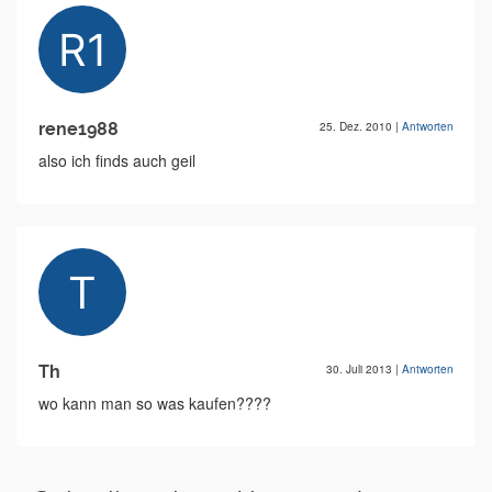
rene1988
25. Dez. 2010
|
Antworten
also ich finds auch geil
Th
30. Juli 2013
|
Antworten
wo kann man so was kaufen????