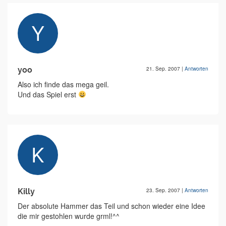
yoo
21. Sep. 2007
|
Antworten
Also ich finde das mega geil.
Und das Spiel erst
Killy
23. Sep. 2007
|
Antworten
Der absolute Hammer das Teil und schon wieder eine Idee
die mir gestohlen wurde grml!^^