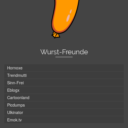
Wurst-Freunde
Hornoxe
Trendmutti
Sinn-Frei
Eblogx
Cartoonland
Picdumps
Ulkinator
Emok.tv