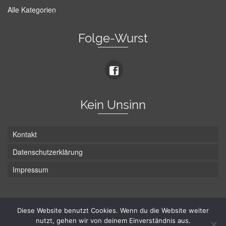
Alle Kategorien
Folge-Wurst
Kein Unsinn
Kontakt
Datenschutzerklärung
Impressum
Die Wurst hat zwei Enden - hier ist Unten!
Diese Website benutzt Cookies. Wenn du die Website weiter
nutzt, gehen wir von deinem Einverständnis aus.
© Hans-Wurst.net - Gute Laune seit 2005