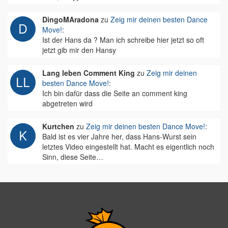
DingoMAradona
zu
Zeig mir deinen besten Dance
Move!
:
Ist der Hans da ? Man ich schreibe hier jetzt so oft
jetzt gib mir den Hansy
Lang leben Comment King
zu
Zeig mir deinen
besten Dance Move!
:
Ich bin dafür dass die Seite an comment king
abgetreten wird
Kurtchen
zu
Zeig mir deinen besten Dance Move!
:
Bald ist es vier Jahre her, dass Hans-Wurst sein
letztes Video eingestellt hat. Macht es eigentlich noch
Sinn, diese Seite…