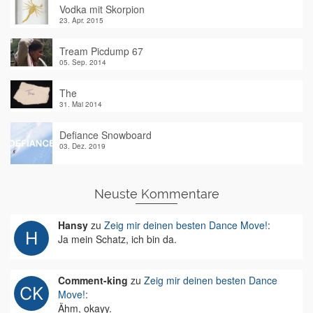
Vodka mit Skorpion
23. Apr. 2015
Tream Picdump 67
05. Sep. 2014
The
31. Mai 2014
Defiance Snowboard
03. Dez. 2019
Neuste Kommentare
Hansy
zu
Zeig mir deinen besten Dance Move!
:
Ja mein Schatz, ich bin da.
Comment-king
zu
Zeig mir deinen besten Dance
Move!
:
Ähm, okayy.