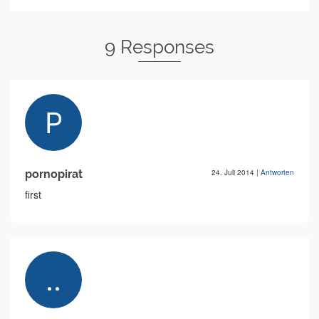
9 Responses
pornopirat
24. Juli 2014
|
Antworten
first