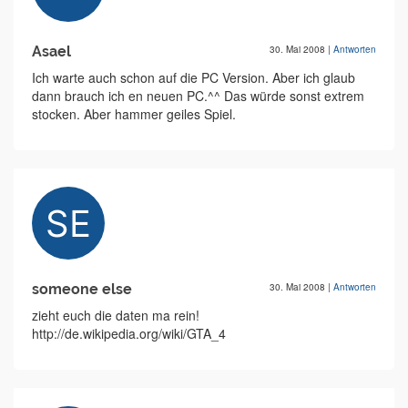
Asael
30. Mai 2008
|
Antworten
Ich warte auch schon auf die PC Version. Aber ich glaub
dann brauch ich en neuen PC.^^ Das würde sonst extrem
stocken. Aber hammer geiles Spiel.
someone else
30. Mai 2008
|
Antworten
zieht euch die daten ma rein!
http://de.wikipedia.org/wiki/GTA_4