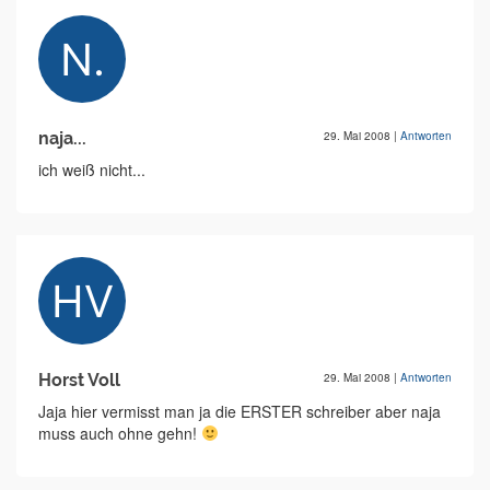
naja...
29. Mai 2008
|
Antworten
ich weiß nicht...
Horst Voll
29. Mai 2008
|
Antworten
Jaja hier vermisst man ja die ERSTER schreiber aber naja
muss auch ohne gehn!