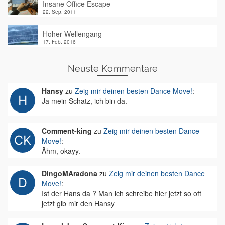
Insane Office Escape
22. Sep. 2011
Hoher Wellengang
17. Feb. 2016
Neuste Kommentare
Hansy
zu
Zeig mir deinen besten Dance Move!
:
Ja mein Schatz, ich bin da.
Comment-king
zu
Zeig mir deinen besten Dance
Move!
:
Ähm, okayy.
DingoMAradona
zu
Zeig mir deinen besten Dance
Move!
:
Ist der Hans da ? Man ich schreibe hier jetzt so oft
jetzt gib mir den Hansy