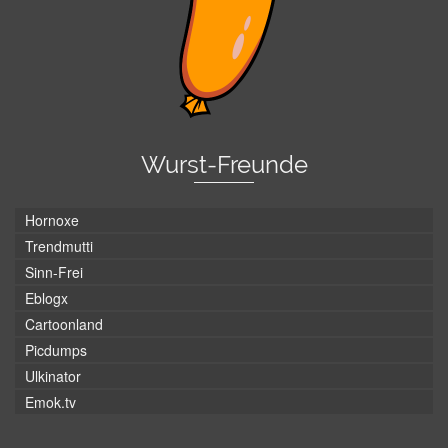
Wurst-Freunde
Hornoxe
Trendmutti
Sinn-Frei
Eblogx
Cartoonland
Picdumps
Ulkinator
Emok.tv