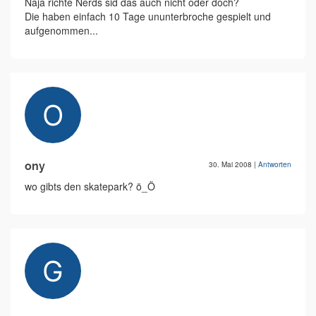
Naja richte Nerds sid das auch nicht oder doch?
Die haben einfach 10 Tage ununterbroche gespielt und
aufgenommen...
ony
30. Mai 2008
|
Antworten
wo gibts den skatepark? ö_Ö