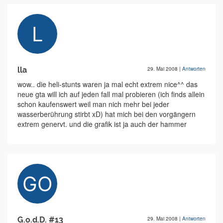
lla
29. Mai 2008
|
Antworten
wow.. die heli-stunts waren ja mal echt extrem nice^^ das
neue gta will ich auf jeden fall mal probieren (ich finds allein
schon kaufenswert weil man nich mehr bei jeder
wasserberührung stirbt xD) hat mich bei den vorgängern
extrem genervt. und die grafik ist ja auch der hammer
G.o.d.D. #13
29. Mai 2008
|
Antworten