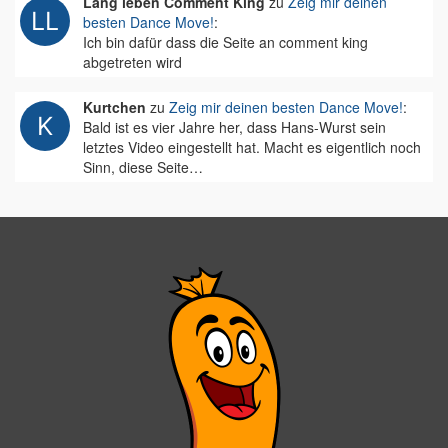
Lang leben Comment King
zu
Zeig mir deinen
besten Dance Move!
:
Ich bin dafür dass die Seite an comment king
abgetreten wird
Kurtchen
zu
Zeig mir deinen besten Dance Move!
:
Bald ist es vier Jahre her, dass Hans-Wurst sein
letztes Video eingestellt hat. Macht es eigentlich noch
Sinn, diese Seite…