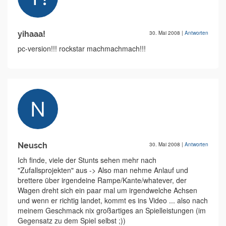
yihaaa!
30. Mai 2008
|
Antworten
pc-version!!! rockstar machmachmach!!!
Neusch
30. Mai 2008
|
Antworten
Ich finde, viele der Stunts sehen mehr nach
"Zufallsprojekten" aus -> Also man nehme Anlauf und
brettere über irgendeine Rampe/Kante/whatever, der
Wagen dreht sich ein paar mal um irgendwelche Achsen
und wenn er richtig landet, kommt es ins Video ... also nach
meinem Geschmack nix großartiges an Spielleistungen (im
Gegensatz zu dem Spiel selbst ;))