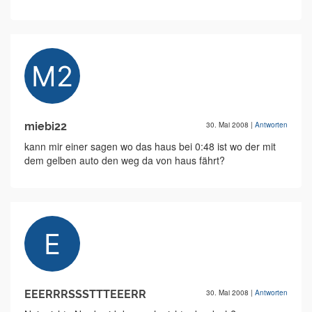
miebi22
30. Mai 2008
|
Antworten
kann mir einer sagen wo das haus bei 0:48 ist wo der mit
dem gelben auto den weg da von haus fährt?
EEERRRSSSTTTEEERR
30. Mai 2008
|
Antworten