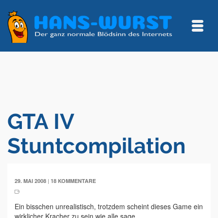
GTA IV
Stuntcompilation
|
29. MAI 2008
18 KOMMENTARE
Ein bisschen unrealistisch, trotzdem scheint dieses Game ein
wirklicher Kracher zu sein wie alle sage.