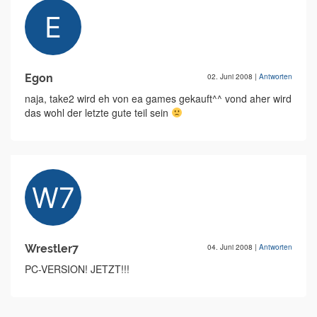
Egon
02. Juni 2008
|
Antworten
naja, take2 wird eh von ea games gekauft^^ vond aher wird
das wohl der letzte gute teil sein
Wrestler7
04. Juni 2008
|
Antworten
PC-VERSION! JETZT!!!