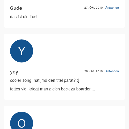
Gude
27. Okt. 2010
|
Antworten
das ist ein Test
yey
28. Okt. 2010
|
Antworten
cooler song, hat jmd den titel parat? :]
fettes vid, kriegt man gleich bock zu boarden...