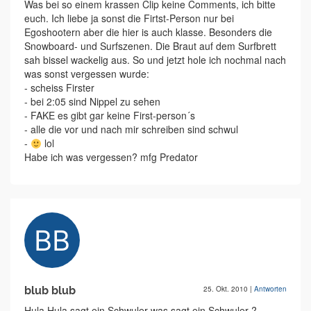
Was bei so einem krassen Clip keine Comments, ich bitte
euch. Ich liebe ja sonst die Firtst-Person nur bei
Egoshootern aber die hier is auch klasse. Besonders die
Snowboard- und Surfszenen. Die Braut auf dem Surfbrett
sah bissel wackelig aus. So und jetzt hole ich nochmal nach
was sonst vergessen wurde:
- scheiss Firster
- bei 2:05 sind Nippel zu sehen
- FAKE es gibt gar keine First-person´s
- alle die vor und nach mir schreiben sind schwul
-
lol
Habe ich was vergessen? mfg Predator
blub blub
25. Okt. 2010
|
Antworten
Hula Hula sagt ein Schwuler was sagt ein Schwuler ?