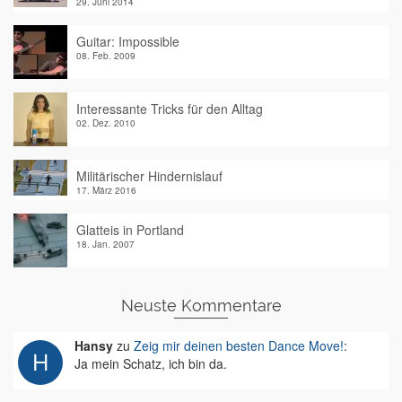
29. Juni 2014
Guitar: Impossible
08. Feb. 2009
Interessante Tricks für den Alltag
02. Dez. 2010
Militärischer Hindernislauf
17. März 2016
Glatteis in Portland
18. Jan. 2007
Neuste Kommentare
Hansy
zu
Zeig mir deinen besten Dance Move!
:
Ja mein Schatz, ich bin da.