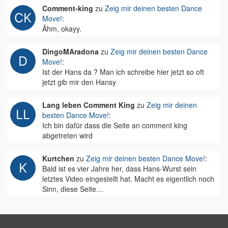
Comment-king
zu
Zeig mir deinen besten Dance
Move!
:
Ähm, okayy.
DingoMAradona
zu
Zeig mir deinen besten Dance
Move!
:
Ist der Hans da ? Man ich schreibe hier jetzt so oft
jetzt gib mir den Hansy
Lang leben Comment King
zu
Zeig mir deinen
besten Dance Move!
:
Ich bin dafür dass die Seite an comment king
abgetreten wird
Kurtchen
zu
Zeig mir deinen besten Dance Move!
:
Bald ist es vier Jahre her, dass Hans-Wurst sein
letztes Video eingestellt hat. Macht es eigentlich noch
Sinn, diese Seite…