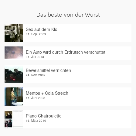
Das beste von der Wurst
Sex auf dem Klo
01. Sep. 2009
Ein Auto wird durch Erdrutsch verschüttet
31. Juli 2013
Beweismittel vernichten
24. Nov. 2009
Mentos + Cola Streich
14. Juni 2008
Piano Chatroulette
16. März 2010