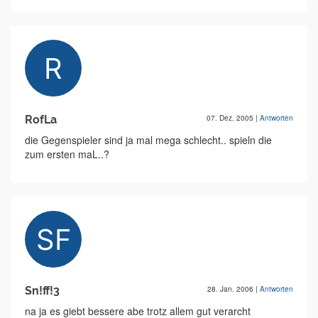
RofLa
07. Dez. 2005
|
Antworten
die Gegenspieler sind ja mal mega schlecht.. spieln die
zum ersten maL..?
Sn!ff!3
28. Jan. 2006
|
Antworten
na ja es giebt bessere abe trotz allem gut verarcht