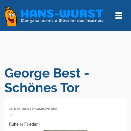
George Best -
Schönes Tor
|
03. DEZ. 2005
9 KOMMENTARE
Ruhe in Frieden!