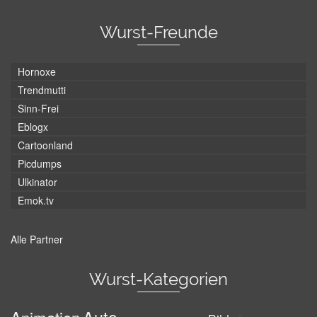
Wurst-Freunde
Hornoxe
Trendmutti
Sinn-Frei
Eblogx
Cartoonland
Picdumps
Ulkinator
Emok.tv
Alle Partner
Wurst-Kategorien