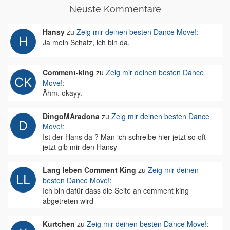
Neuste Kommentare
Hansy
zu
Zeig mir deinen besten Dance Move!
:
Ja mein Schatz, ich bin da.
Comment-king
zu
Zeig mir deinen besten Dance
Move!
:
Ähm, okayy.
DingoMAradona
zu
Zeig mir deinen besten Dance
Move!
:
Ist der Hans da ? Man ich schreibe hier jetzt so oft
jetzt gib mir den Hansy
Lang leben Comment King
zu
Zeig mir deinen
besten Dance Move!
:
Ich bin dafür dass die Seite an comment king
abgetreten wird
Kurtchen
zu
Zeig mir deinen besten Dance Move!
: