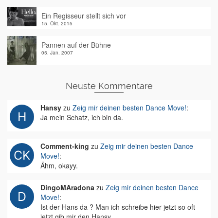
Ein Regisseur stellt sich vor
15. Okt. 2015
Pannen auf der Bühne
05. Jan. 2007
Neuste Kommentare
Hansy
zu
Zeig mir deinen besten Dance Move!
:
Ja mein Schatz, ich bin da.
Comment-king
zu
Zeig mir deinen besten Dance
Move!
:
Ähm, okayy.
DingoMAradona
zu
Zeig mir deinen besten Dance
Move!
:
Ist der Hans da ? Man ich schreibe hier jetzt so oft
jetzt gib mir den Hansy