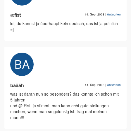
@fist
14. Sep. 2008
|
Antworten
lol, du kannst ja überhaupt kein deutsch, das ist ja peinlich
=]
bäääh
14. Sep. 2008
|
Antworten
was ist daran nun so besonders? das konnte ich schon mit
5 jahren!
und @ Fist: ja stimmt, man kann echt gute stellungen
machen, wenn man so gelenkig ist. frag mal meinen
mann!!!