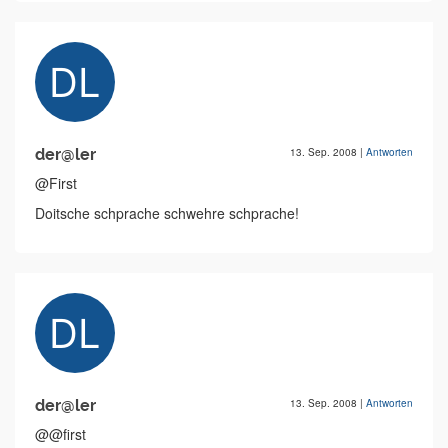
der@ler
13. Sep. 2008
|
Antworten
@First
Doitsche schprache schwehre schprache!
der@ler
13. Sep. 2008
|
Antworten
@@first