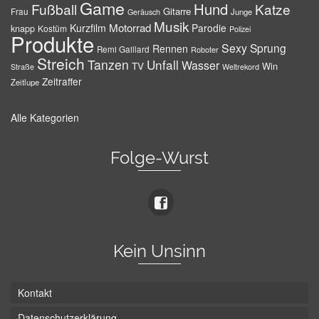
Game
Hund
Fußball
Katze
Gitarre
Frau
Junge
Geräusch
Musik
Motorrad
Kurzfilm
Parodie
knapp
Kostüm
Polizei
Produkte
Sexy
Sprung
Rennen
Remi Gaillard
Roboter
Streich
Tanzen
Unfall
Wasser
TV
Win
Weltrekord
Straße
Zeitraffer
Zeitlupe
Alle Kategorien
Folge-Wurst
Kein Unsinn
Kontakt
Datenschutzerklärung