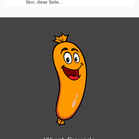
Sinn, diese Seite…