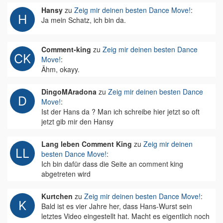
Hansy
zu
Zeig mir deinen besten Dance Move!
:
Ja mein Schatz, ich bin da.
Comment-king
zu
Zeig mir deinen besten Dance
Move!
:
Ähm, okayy.
DingoMAradona
zu
Zeig mir deinen besten Dance
Move!
:
Ist der Hans da ? Man ich schreibe hier jetzt so oft
jetzt gib mir den Hansy
Lang leben Comment King
zu
Zeig mir deinen
besten Dance Move!
:
Ich bin dafür dass die Seite an comment king
abgetreten wird
Kurtchen
zu
Zeig mir deinen besten Dance Move!
:
Bald ist es vier Jahre her, dass Hans-Wurst sein
letztes Video eingestellt hat. Macht es eigentlich noch