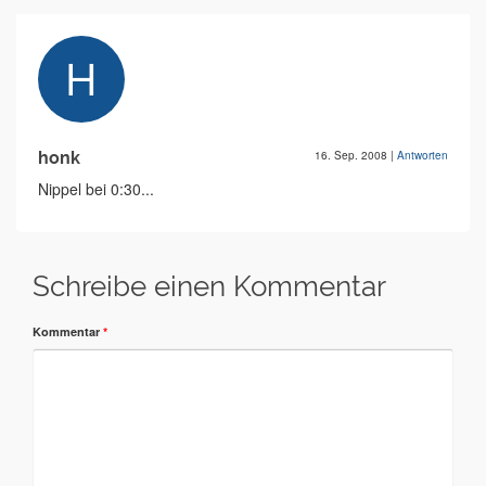
honk
16. Sep. 2008
|
Antworten
Nippel bei 0:30...
Schreibe einen Kommentar
Kommentar
*