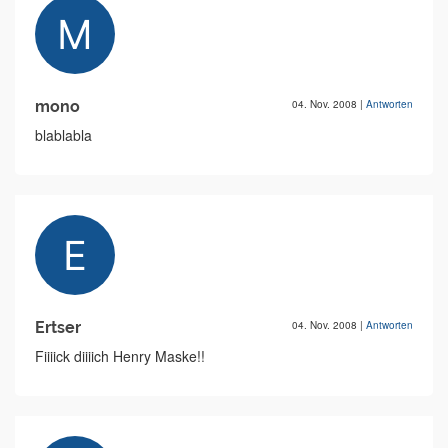
mono
04. Nov. 2008
|
Antworten
blablabla
Ertser
04. Nov. 2008
|
Antworten
Fiiiick diiiich Henry Maske!!