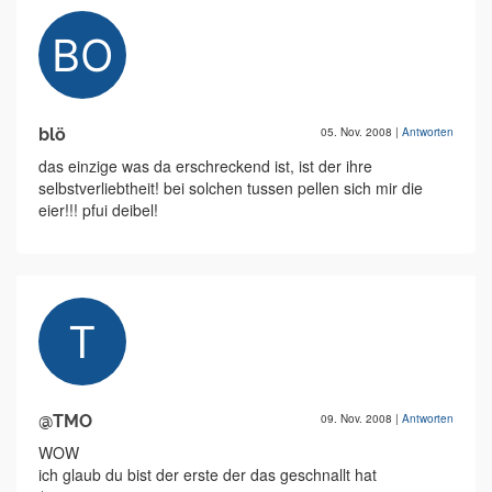
blö
05. Nov. 2008
|
Antworten
das einzige was da erschreckend ist, ist der ihre
selbstverliebtheit! bei solchen tussen pellen sich mir die
eier!!! pfui deibel!
@TMO
09. Nov. 2008
|
Antworten
WOW
ich glaub du bist der erste der das geschnallt hat