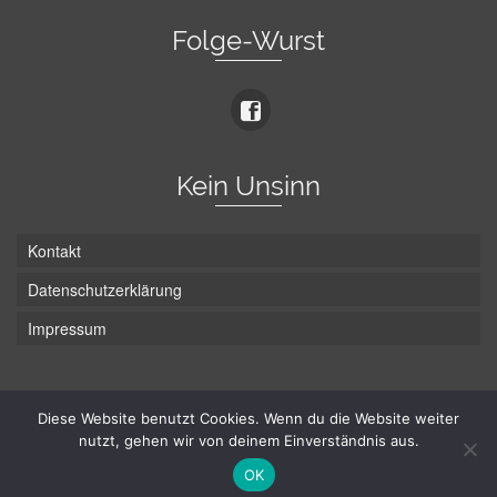
Folge-Wurst
Kein Unsinn
Kontakt
Datenschutzerklärung
Impressum
Die Wurst hat zwei Enden - hier ist Unten!
Diese Website benutzt Cookies. Wenn du die Website weiter
nutzt, gehen wir von deinem Einverständnis aus.
© Hans-Wurst.net - Gute Laune seit 2005
OK