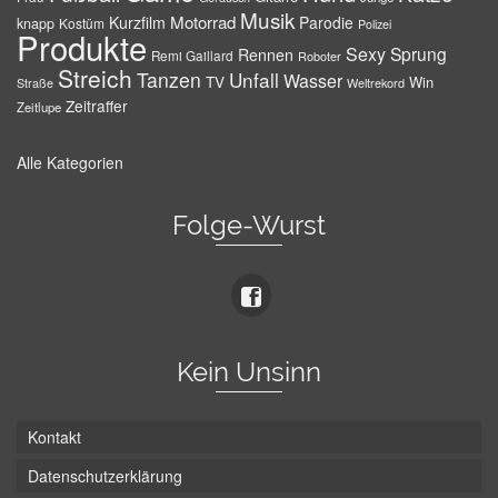
Musik
Motorrad
Kurzfilm
Parodie
knapp
Kostüm
Polizei
Produkte
Sexy
Sprung
Rennen
Remi Gaillard
Roboter
Streich
Tanzen
Unfall
Wasser
TV
Win
Weltrekord
Straße
Zeitraffer
Zeitlupe
Alle Kategorien
Folge-Wurst
Kein Unsinn
Kontakt
Datenschutzerklärung