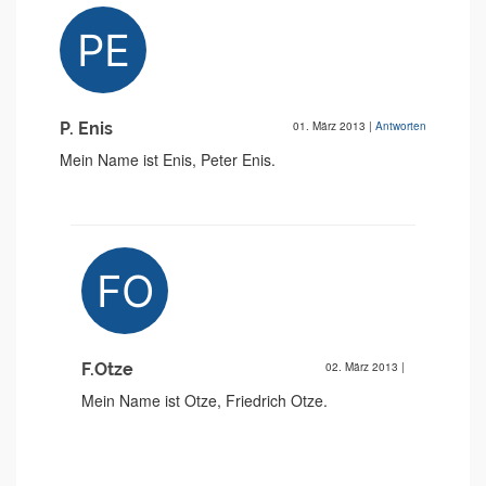
P. Enis
01. März 2013
|
Antworten
Mein Name ist Enis, Peter Enis.
F.Otze
02. März 2013
|
Mein Name ist Otze, Friedrich Otze.