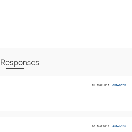
 Responses
10. Mai 2011
|
Antworten
10. Mai 2011
|
Antworten