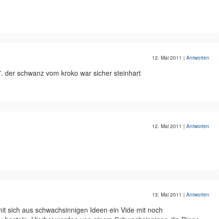
12. Mai 2011
|
Antworten
7. der schwanz vom kroko war sicher steinhart
12. Mai 2011
|
Antworten
13. Mai 2011
|
Antworten
it sich aus schwachsinnigen Ideen ein Vide mit noch