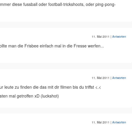
immer diese fussball oder football-trickshoots, oder ping-pong-
11. Mai 2011
|
Antworten
llte man die Frisbee einfach mal in die Fresse werfen...
11. Mai 2011
|
Antworten
leute zu finden die das mit dir filmen bis du triffst <.<
sten mal getroffen xD (luckshot)
11. Mai 2011
|
Antworten