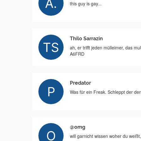
this guy is gay...
Thilo Sarrazin
ah, er trifft jeden mülleimer, das m
A6FRD
Predator
Was für ein Freak. Schleppt der de
@omg
will garnicht wissen woher du weißt