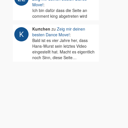
Move!
:
Ich bin dafür dass die Seite an
comment king abgetreten wird
Kurtchen
zu
Zeig mir deinen
besten Dance Move!
:
Bald ist es vier Jahre her, dass
Hans-Wurst sein letztes Video
eingestellt hat. Macht es eigentlich
noch Sinn, diese Seite…