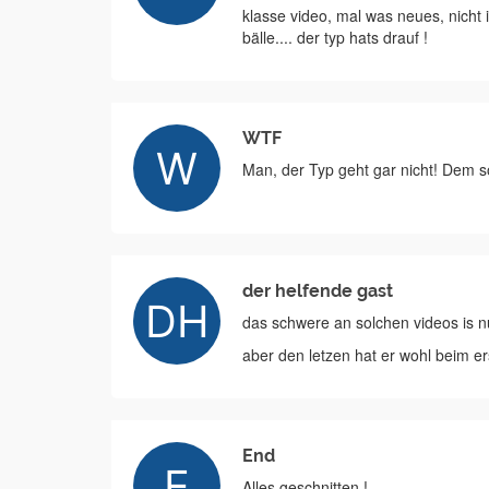
klasse video, mal was neues, nicht 
bälle.... der typ hats drauf !
WTF
Man, der Typ geht gar nicht! Dem so
der helfende gast
das schwere an solchen videos is nur 
aber den letzen hat er wohl beim er
End
Alles geschnitten !