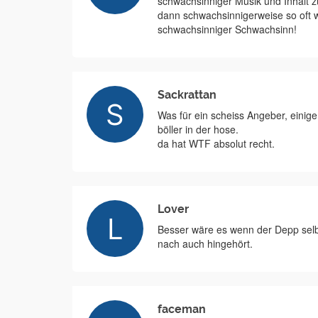
schwachsinniger Musik und Inhalt 
dann schwachsinnigerweise so oft w
schwachsinniger Schwachsinn!
Sackrattan
Was für ein scheiss Angeber, einige
böller in der hose.
da hat WTF absolut recht.
Lover
Besser wäre es wenn der Depp selb
nach auch hingehört.
faceman