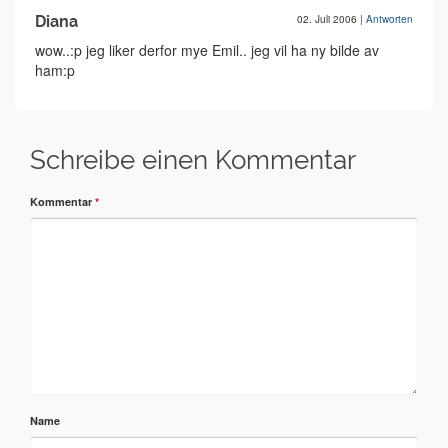
Diana
02. Juli 2006
|
Antworten
wow..:p jeg liker derfor mye Emil.. jeg vil ha ny bilde av
ham:p
Schreibe einen Kommentar
Kommentar
*
Name