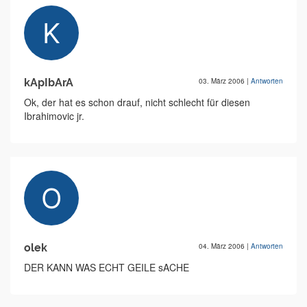
kApIbArA
03. März 2006
|
Antworten
Ok, der hat es schon drauf, nicht schlecht für diesen
Ibrahimovic jr.
olek
04. März 2006
|
Antworten
DER KANN WAS ECHT GEILE sACHE