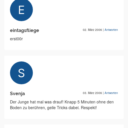
eintagsfliege
02. März 2006
|
Antworten
erst00r
Svenja
03. März 2006
|
Antworten
Der Junge hat mal was drauf! Knapp 5 Minuten ohne den
Boden zu berühren, geile Tricks dabei. Respekt!