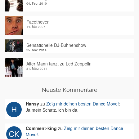
04. Feb. 2010
Facethoven
14. Mai 2007
Sensationelle DJ-Bühnenshow
25. Nov. 2014
Alter Mann tanzt zu Led Zeppelin
31. März 2011
Neuste Kommentare
Hansy
zu
Zeig mir deinen besten Dance Move!
:
Ja mein Schatz, ich bin da.
Comment-king
zu
Zeig mir deinen besten Dance
Move!
: