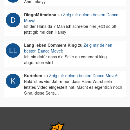
Ähm, okayy.
DingoMAradona
zu
Zeig mir deinen besten Dance
Move!
:
Ist der Hans da ? Man ich schreibe hier jetzt so oft
jetzt gib mir den Hansy
Lang leben Comment King
zu
Zeig mir deinen
besten Dance Move!
:
Ich bin dafür dass die Seite an comment king
abgetreten wird
Kurtchen
zu
Zeig mir deinen besten Dance Move!
:
Bald ist es vier Jahre her, dass Hans-Wurst sein
letztes Video eingestellt hat. Macht es eigentlich noch
Sinn, diese Seite…