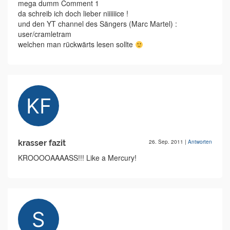
mega dumm Comment 1
da schreib ich doch lieber niiiiiice !
und den YT channel des Sängers (Marc Martel) :
user/cramletram
welchen man rückwärts lesen sollte
krasser fazit
26. Sep. 2011
|
Antworten
KROOOOAAAASS!!! Like a Mercury!