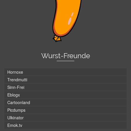
Wurst-Freunde
Hornoxe
Trendmutti
Sinn-Frei
Eblogx
Cartoonland
Picdumps
Ulkinator
Emok.tv