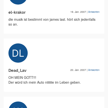
el-krakor
19. Jan. 2007
|
Antworten
die musik ist bestimmt von james last. hört sich jedenfalls
so an.
Dead_Lav
20. Jan. 2007
|
Antworten
OH MEIN GOTT!!!
Der würd ich mein Auto niiiiiiie im Leben geben.