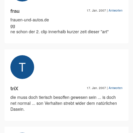
frau
17. Jan. 2007
|
Antworten
frauen-und-autos.de
gg
ne schon der 2. clip innerhalb kurzer zeit dieser "art"
triX
17. Jan. 2007
|
Antworten
die muss doch tierisch besoffen gewesen sein ... is doch
net normal ... son Verhalten strebt wider dem natürlichen
Dasein.