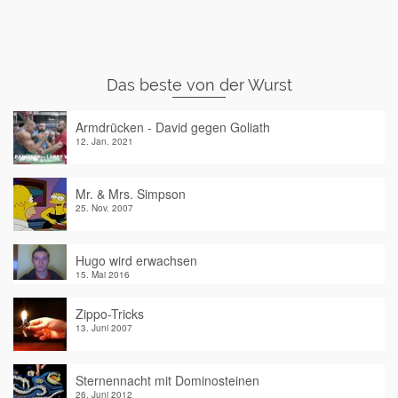
Das beste von der Wurst
Armdrücken - David gegen Goliath
12. Jan. 2021
Mr. & Mrs. Simpson
25. Nov. 2007
Hugo wird erwachsen
15. Mai 2016
Zippo-Tricks
13. Juni 2007
Sternennacht mit Dominosteinen
26. Juni 2012