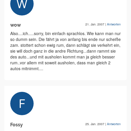
wow
21. Jan. 2007
|
Antworten
Also....ich.....sorry, bin einfach sprachlos. Wie kann man nur
so dumm sein. Die fährt ja von anfang bis ende nur scheiße
zam. stottert schon ewig rum, dann schlägt sie verkehrt ein,
sie will doch ganz in die andre Richtung...dann rammt sie
des auto...und mit ausholen kommt man ja gleich besser
rum..vor allem mit soweit ausholen, dass man gleich 2
autos mitnimmt....
Fossy
25. Jan. 2007
|
Antworten