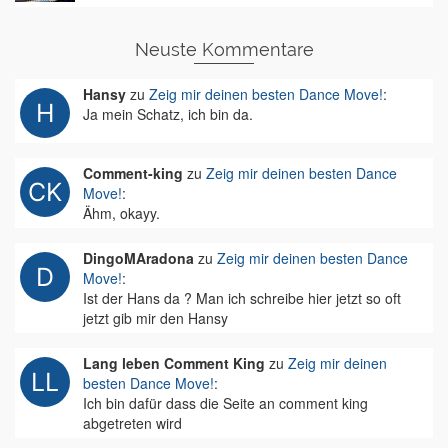
Neuste Kommentare
Hansy
zu
Zeig mir deinen besten Dance Move!
:
Ja mein Schatz, ich bin da.
Comment-king
zu
Zeig mir deinen besten Dance
Move!
:
Ähm, okayy.
DingoMAradona
zu
Zeig mir deinen besten Dance
Move!
:
Ist der Hans da ? Man ich schreibe hier jetzt so oft
jetzt gib mir den Hansy
Lang leben Comment King
zu
Zeig mir deinen
besten Dance Move!
:
Ich bin dafür dass die Seite an comment king
abgetreten wird