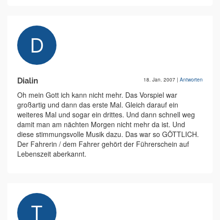
Dialin
18. Jan. 2007
|
Antworten
Oh mein Gott ich kann nicht mehr. Das Vorspiel war
großartig und dann das erste Mal. Gleich darauf ein
weiteres Mal und sogar ein drittes. Und dann schnell weg
damit man am nächten Morgen nicht mehr da ist. Und
diese stimmungsvolle Musik dazu. Das war so GÖTTLICH.
Der Fahrerin / dem Fahrer gehört der Führerschein auf
Lebenszeit aberkannt.