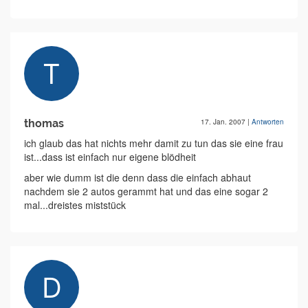
thomas
17. Jan. 2007
|
Antworten
ich glaub das hat nichts mehr damit zu tun das sie eine frau
ist...dass ist einfach nur eigene blödheit
aber wie dumm ist die denn dass die einfach abhaut
nachdem sie 2 autos gerammt hat und das eine sogar 2
mal...dreistes miststück