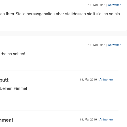
18. Mai 2016
|
Antworten
h an Ihrer Stelle herausgehalten aber stattdessen stellt sie ihn so hin.
18. Mai 2016
|
Antworten
rbatch sehen!
putt
18. Mai 2016
|
Antworten
h Deinen Pimmel
inment
18. Mai 2016
|
Antworten