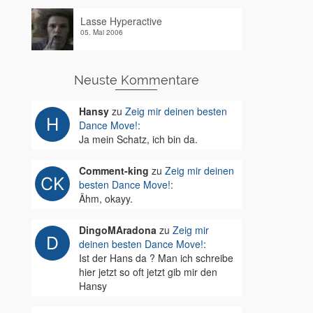
Lasse Hyperactive
05. Mai 2006
Neuste Kommentare
Hansy
zu
Zeig mir deinen besten
Dance Move!
:
Ja mein Schatz, ich bin da.
Comment-king
zu
Zeig mir deinen
besten Dance Move!
:
Ähm, okayy.
DingoMAradona
zu
Zeig mir
deinen besten Dance Move!
:
Ist der Hans da ? Man ich schreibe
hier jetzt so oft jetzt gib mir den
Hansy