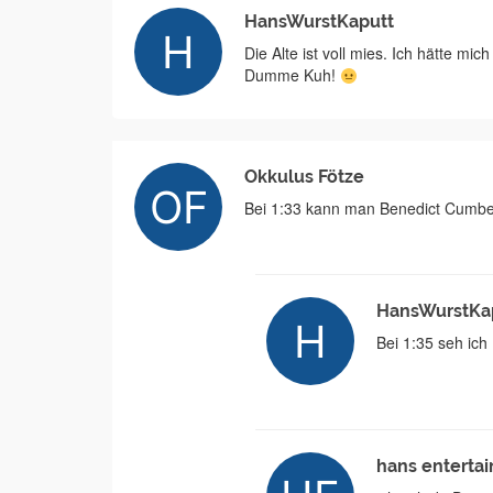
HansWurstKaputt
Die Alte ist voll mies. Ich hätte mic
Dumme Kuh!
Okkulus Fötze
Bei 1:33 kann man Benedict Cumbe
HansWurstKa
Bei 1:35 seh ic
hans enterta