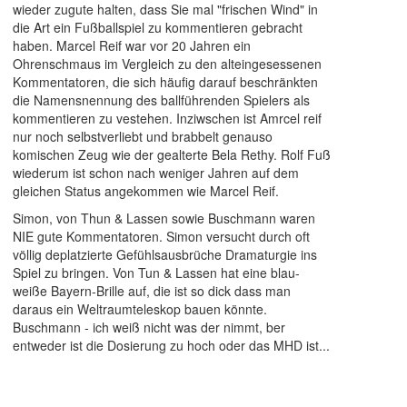
wieder zugute halten, dass Sie mal "frischen Wind" in
die Art ein Fußballspiel zu kommentieren gebracht
haben. Marcel Reif war vor 20 Jahren ein
Ohrenschmaus im Vergleich zu den alteingesessenen
Kommentatoren, die sich häufig darauf beschränkten
die Namensnennung des ballführenden Spielers als
kommentieren zu vestehen. Inziwschen ist Amrcel reif
nur noch selbstverliebt und brabbelt genauso
komischen Zeug wie der gealterte Bela Rethy. Rolf Fuß
wiederum ist schon nach weniger Jahren auf dem
gleichen Status angekommen wie Marcel Reif.
Simon, von Thun & Lassen sowie Buschmann waren
NIE gute Kommentatoren. Simon versucht durch oft
völlig deplatzierte Gefühlsausbrüche Dramaturgie ins
Spiel zu bringen. Von Tun & Lassen hat eine blau-
weiße Bayern-Brille auf, die ist so dick dass man
daraus ein Weltraumteleskop bauen könnte.
Buschmann - ich weiß nicht was der nimmt, ber
entweder ist die Dosierung zu hoch oder das MHD ist...