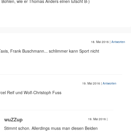
r Bohlen, wie er Thomas Anders einen lutscht B-)
18. Mai 2016
|
Antworten
Taxis, Frank Buschmann... schlimmer kann Sport nicht
19. Mai 2016
|
Antworten
rcel Reif und Wolf-Christoph Fuss
wuZZup
19. Mai 2016
|
Stimmt schon. Allerdings muss man diesen Beiden