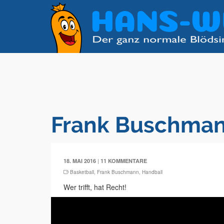
Frank Buschman
|
18. MAI 2016
11 KOMMENTARE
Basketball
,
Frank Buschmann
,
Handball
Wer trifft, hat Recht!