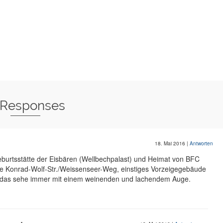
 Responses
18. Mai 2016
|
Antworten
urtsstätte der Eisbären (Wellbechpalast) und Heimat von BFC
e Konrad-Wolf-Str./Weissenseer-Weg, einstiges Vorzeigegebäude
 das sehe immer mit einem weinenden und lachendem Auge.