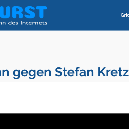
Gri
n gegen Stefan Kret