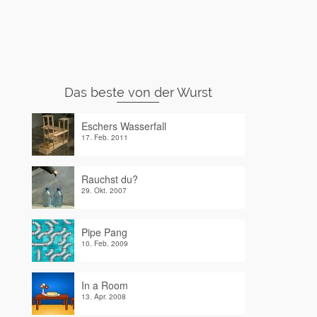
Das beste von der Wurst
Eschers Wasserfall
17. Feb. 2011
Rauchst du?
29. Okt. 2007
Pipe Pang
10. Feb. 2009
In a Room
13. Apr. 2008