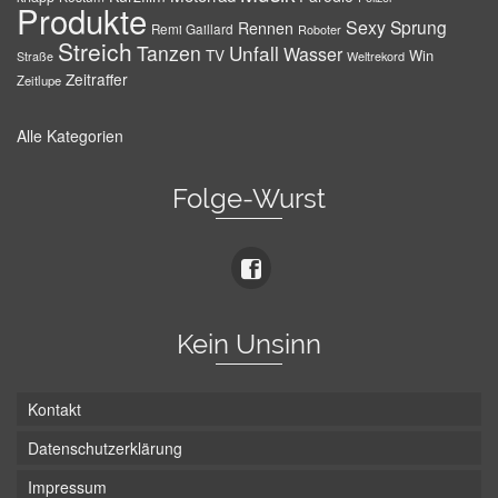
Produkte
Sexy
Sprung
Rennen
Remi Gaillard
Roboter
Streich
Tanzen
Unfall
Wasser
TV
Win
Weltrekord
Straße
Zeitraffer
Zeitlupe
Alle Kategorien
Folge-Wurst
Kein Unsinn
Kontakt
Datenschutzerklärung
Impressum