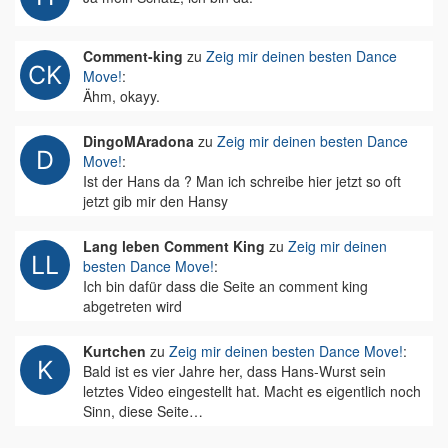
Comment-king
zu
Zeig mir deinen besten Dance
Move!
:
Ähm, okayy.
DingoMAradona
zu
Zeig mir deinen besten Dance
Move!
:
Ist der Hans da ? Man ich schreibe hier jetzt so oft
jetzt gib mir den Hansy
Lang leben Comment King
zu
Zeig mir deinen
besten Dance Move!
:
Ich bin dafür dass die Seite an comment king
abgetreten wird
Kurtchen
zu
Zeig mir deinen besten Dance Move!
:
Bald ist es vier Jahre her, dass Hans-Wurst sein
letztes Video eingestellt hat. Macht es eigentlich noch
Sinn, diese Seite…