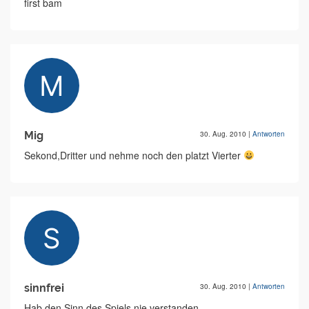
first bam
Mig
30. Aug. 2010
|
Antworten
Sekond,Dritter und nehme noch den platzt Vierter
sinnfrei
30. Aug. 2010
|
Antworten
Hab den Sinn des Spiels nie verstanden.