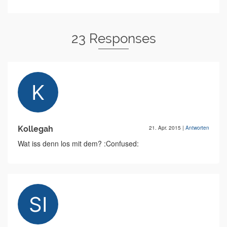
23 Responses
Kollegah
21. Apr. 2015
|
Antworten
Wat iss denn los mit dem? :Confused: