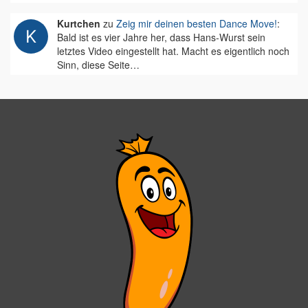
Kurtchen
zu
Zeig mir deinen besten Dance Move!
:
Bald ist es vier Jahre her, dass Hans-Wurst sein
letztes Video eingestellt hat. Macht es eigentlich noch
Sinn, diese Seite…