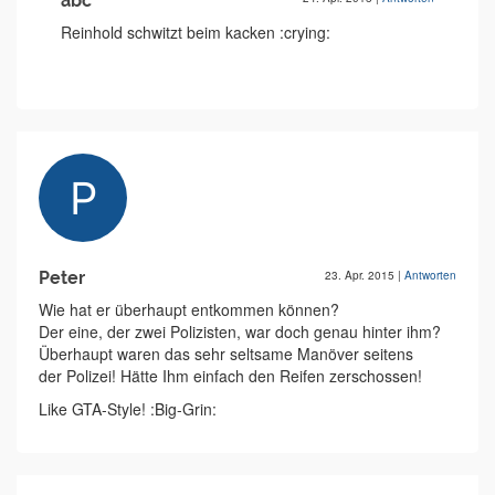
abc
Reinhold schwitzt beim kacken :crying:
Peter
23. Apr. 2015
|
Antworten
Wie hat er überhaupt entkommen können?
Der eine, der zwei Polizisten, war doch genau hinter ihm?
Überhaupt waren das sehr seltsame Manöver seitens
der Polizei! Hätte Ihm einfach den Reifen zerschossen!
Like GTA-Style! :Big-Grin: