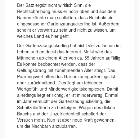
Der Satz ergibt nicht wirklich Sinn, die
Rechtschreibung muss er noch üben und aus dem
Namen könnte man schließen, dass Reinhold ein
eingesessener Gartenzaunguckerling ist. Außerdem
scheint er verwirrt zu sein und nicht zu wissen, um
welches Land es hier geht.
Der Gartenzaunguckerling hat nicht viel zu lachen im
Leben und entdeckt das Internet. Meist wird das
Männchen ab einem Alter von ca. 55 Jahren auffällig.
Es konnte beobachtet werden, dass der
Geltungsdrang mit zunehmenden Alter steigt. Das
Paarungsverhalten des Gartenzaunguckerlings ist
eher zurückhaltend. Dies liegt am fehlenden
Wertgefühl und Minderwertigkeitskomplexen. Damit
allerdings liegt er richtig, er ist minderwertig. Einmal
im Jahr versucht der Gartenzaunguckerling, die
Schnitzelbräterin zu besteigen. Wegen des dicken
Bauchs und der Unzufriedenheit scheitert der
Versuch meist. Nun ist aber neue Kraft gewonnen,
um die Nachbarn anzuplärren.