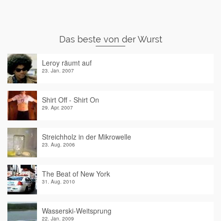
Das beste von der Wurst
Leroy räumt auf
23. Jan. 2007
Shirt Off - Shirt On
29. Apr. 2007
Streichholz in der Mikrowelle
23. Aug. 2006
The Beat of New York
31. Aug. 2010
Wasserski-Weitsprung
22. Jan. 2009