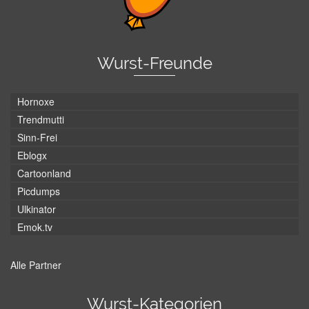
Wurst-Freunde
Hornoxe
Trendmutti
Sinn-Frei
Eblogx
Cartoonland
Picdumps
Ulkinator
Emok.tv
Alle Partner
Wurst-Kategorien