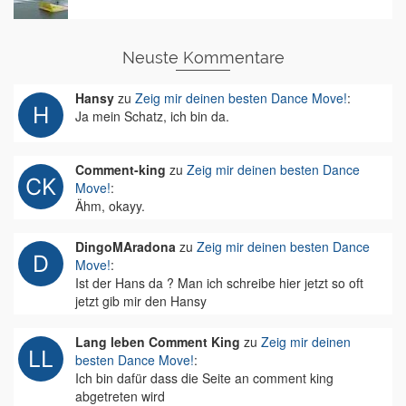
Neuste Kommentare
Hansy
zu
Zeig mir deinen besten Dance Move!
:
Ja mein Schatz, ich bin da.
Comment-king
zu
Zeig mir deinen besten Dance
Move!
:
Ähm, okayy.
DingoMAradona
zu
Zeig mir deinen besten Dance
Move!
:
Ist der Hans da ? Man ich schreibe hier jetzt so oft
jetzt gib mir den Hansy
Lang leben Comment King
zu
Zeig mir deinen
besten Dance Move!
:
Ich bin dafür dass die Seite an comment king
abgetreten wird