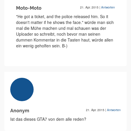
Moto-Moto
21. Apr. 2015
|
Antworten
"He got a ticket, and the police released him. So it
doesn't matter if he shows the face." würde man sich
mal die Mühe machen und mal schauen was der
Uploader so schreibt, noch bevor man seinen
dummen Kommentar in die Tasten haut, würde allen
ein wenig geholfen sein. B-)
Anonym
21. Apr. 2015
|
Antworten
Ist das dieses GTA7 von dem alle reden?