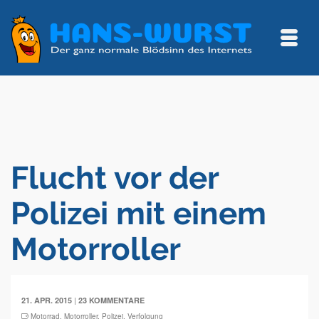
Flucht vor der
Polizei mit einem
Motorroller
|
21. APR. 2015
23 KOMMENTARE
Motorrad
,
Motorroller
,
Polizei
,
Verfolgung