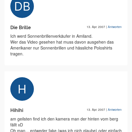
Die Brille
13. Apr. 2007
|
Antworten
Ich werd Sonnenbrillenverkäufer in Amiland.
Wer das Video gesehen hat muss davon ausgehen das
Amerikaner nur Sonnenbrillen und hässliche Poloshirts
tragen.
Hihihi
13. Apr. 2007
|
Antworten
am geilsten find ich den kamera man der hinten vom berg
fällt xD
Oh man... entweder fake (was ich nich glaube) oder einfach