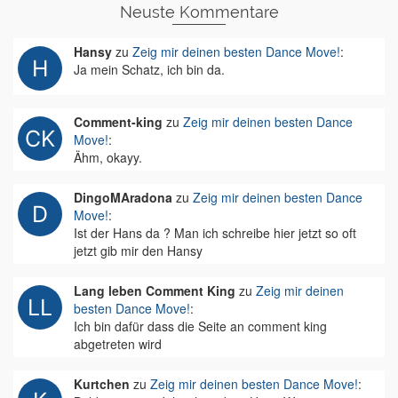
Neuste Kommentare
Hansy
zu
Zeig mir deinen besten Dance Move!
:
Ja mein Schatz, ich bin da.
Comment-king
zu
Zeig mir deinen besten Dance
Move!
:
Ähm, okayy.
DingoMAradona
zu
Zeig mir deinen besten Dance
Move!
:
Ist der Hans da ? Man ich schreibe hier jetzt so oft
jetzt gib mir den Hansy
Lang leben Comment King
zu
Zeig mir deinen
besten Dance Move!
:
Ich bin dafür dass die Seite an comment king
abgetreten wird
Kurtchen
zu
Zeig mir deinen besten Dance Move!
: