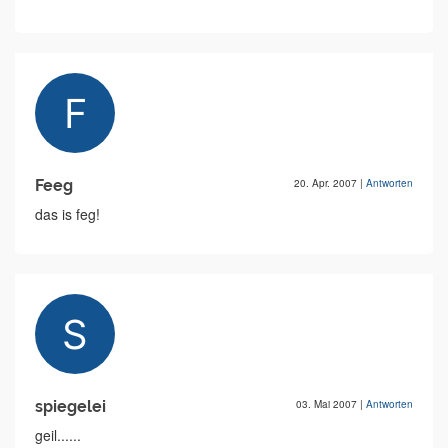
Feeg
20. Apr. 2007
|
Antworten
das is feg!
spiegelei
03. Mai 2007
|
Antworten
geil......