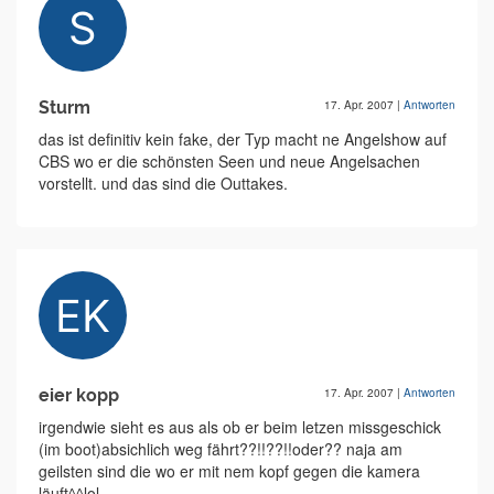
Sturm
17. Apr. 2007
|
Antworten
das ist definitiv kein fake, der Typ macht ne Angelshow auf
CBS wo er die schönsten Seen und neue Angelsachen
vorstellt. und das sind die Outtakes.
eier kopp
17. Apr. 2007
|
Antworten
irgendwie sieht es aus als ob er beim letzen missgeschick
(im boot)absichlich weg fährt??!!??!!oder?? naja am
geilsten sind die wo er mit nem kopf gegen die kamera
läuft^^lol