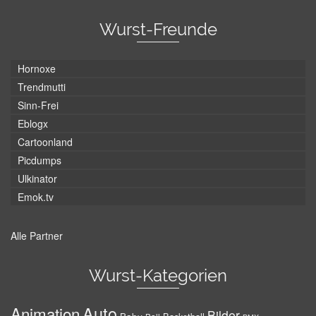
Wurst-Freunde
Hornoxe
Trendmutti
Sinn-Frei
Eblogx
Cartoonland
Picdumps
Ulkinator
Emok.tv
Alle Partner
Wurst-Kategorien
Auto
Animation
Bilder