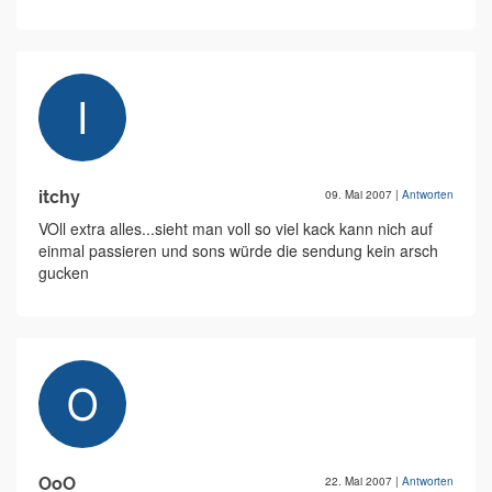
itchy
09. Mai 2007
|
Antworten
VOll extra alles...sieht man voll so viel kack kann nich auf
einmal passieren und sons würde die sendung kein arsch
gucken
OoO
22. Mai 2007
|
Antworten