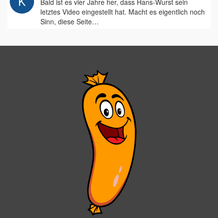
Bald ist es vier Jahre her, dass Hans-Wurst sein
letztes Video eingestellt hat. Macht es eigentlich noch
Sinn, diese Seite…