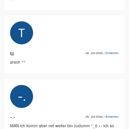
tz
06. Juli 2006
|
Antworten
arsch ^^
-.-
06. Juli 2006
|
Antworten
MAN ich komm aber net weiter bin zudumm °_ô <- ich so