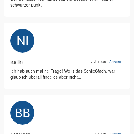
schwarzer punkt
na ihr
07. Juli 2006
|
Antworten
Ich hab auch mal ne Frage! Wo is das Schließfach, war
glaub ich überall finde es aber nicht...
07. Juli 2006
|
Antworten