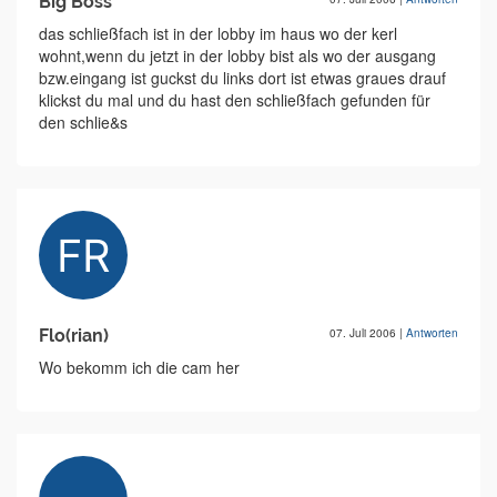
Big Boss
das schließfach ist in der lobby im haus wo der kerl
wohnt,wenn du jetzt in der lobby bist als wo der ausgang
bzw.eingang ist guckst du links dort ist etwas graues drauf
klickst du mal und du hast den schließfach gefunden für
den schlie&s
Flo(rian)
07. Juli 2006
|
Antworten
Wo bekomm ich die cam her