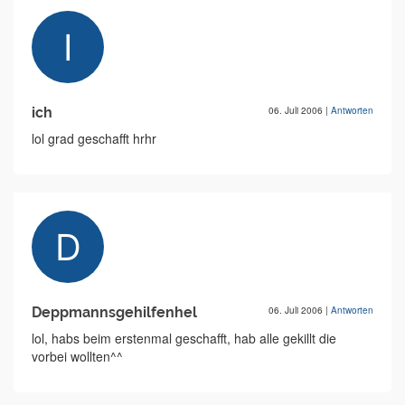
ich
06. Juli 2006
|
Antworten
lol grad geschafft hrhr
Deppmannsgehilfenhel
06. Juli 2006
|
Antworten
lol, habs beim erstenmal geschafft, hab alle gekillt die
vorbei wollten^^