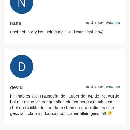
nana
06. Juli 2006
|
Antworten
ohhhhhh sorry ich meinte nicht und was nicht fas=)
devid
06. Juli 2006
|
Antworten
hihi hab es allein rausgefunden ..aber der typ der rot wurde
hat mir glaub ich net geholfen bin am ende einfach zum
chef und klickte den an dann stand da gratulation hast es
geschafft bla bla ..doooooooof ...aber allein geschaft