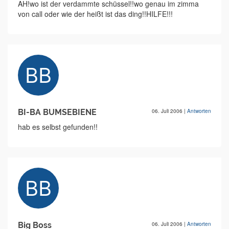
AH!wo ist der verdammte schüssel!!wo genau im zimma
von call oder wie der heißt ist das ding!!HILFE!!!
BI-BA BUMSEBIENE
06. Juli 2006
|
Antworten
hab es selbst gefunden!!
Big Boss
06. Juli 2006
|
Antworten