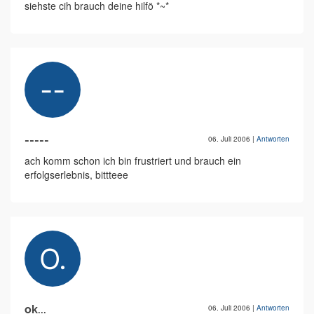
siehste cih brauch deine hilfö *~*
-----
06. Juli 2006
|
Antworten
ach komm schon ich bin frustriert und brauch ein
erfolgserlebnis, bittteee
ok...
06. Juli 2006
|
Antworten