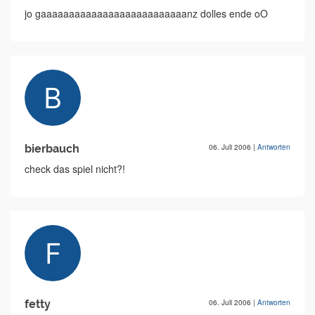
jo gaaaaaaaaaaaaaaaaaaaaaaaaaanz dolles ende oO
bierbauch
06. Juli 2006
|
Antworten
check das spiel nicht?!
fetty
06. Juli 2006
|
Antworten