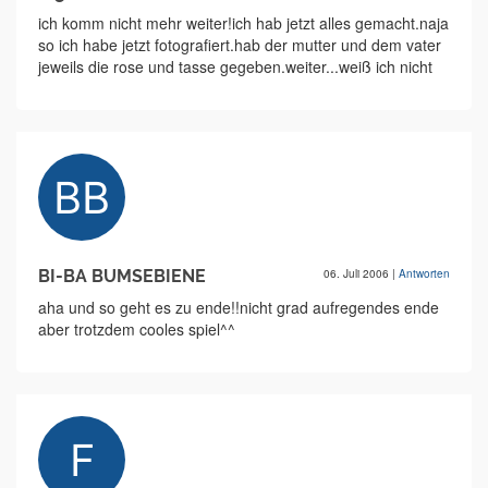
ich komm nicht mehr weiter!ich hab jetzt alles gemacht.naja
so ich habe jetzt fotografiert.hab der mutter und dem vater
jeweils die rose und tasse gegeben.weiter...weiß ich nicht
BI-BA BUMSEBIENE
06. Juli 2006
|
Antworten
aha und so geht es zu ende!!nicht grad aufregendes ende
aber trotzdem cooles spiel^^