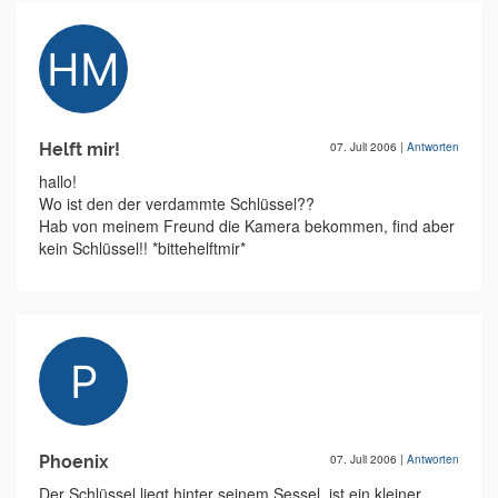
Helft mir!
07. Juli 2006
|
Antworten
hallo!
Wo ist den der verdammte Schlüssel??
Hab von meinem Freund die Kamera bekommen, find aber
kein Schlüssel!! *bittehelftmir*
Phoenix
07. Juli 2006
|
Antworten
Der Schlüssel liegt hinter seinem Sessel, ist ein kleiner