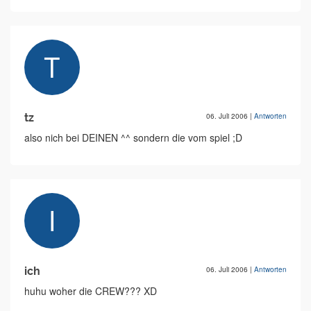
tz
06. Juli 2006
|
Antworten
also nich bei DEINEN ^^ sondern die vom spiel ;D
ich
06. Juli 2006
|
Antworten
huhu woher die CREW??? XD