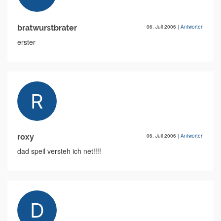
bratwurstbrater
06. Juli 2006
|
Antworten
erster
roxy
06. Juli 2006
|
Antworten
dad speil versteh ich net!!!!