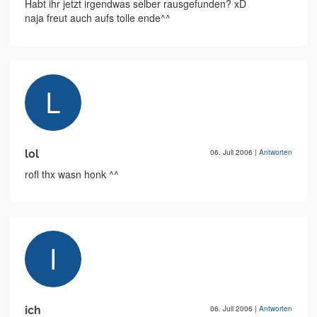
Habt ihr jetzt irgendwas selber rausgefunden? xD
naja freut auch aufs tolle ende^^
lol
06. Juli 2006
|
Antworten
rofl thx wasn honk ^^
ich
06. Juli 2006
|
Antworten