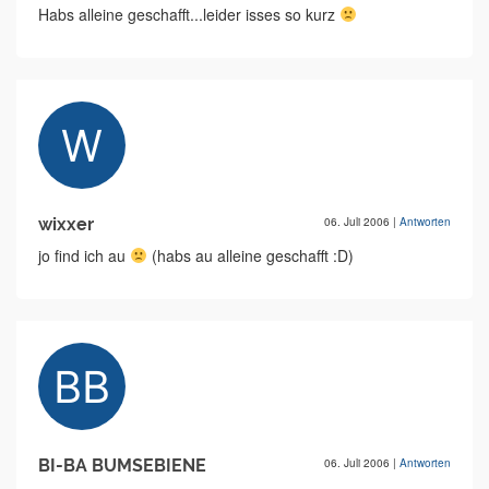
Habs alleine geschafft...leider isses so kurz
wixxer
06. Juli 2006
|
Antworten
jo find ich au
(habs au alleine geschafft :D)
BI-BA BUMSEBIENE
06. Juli 2006
|
Antworten