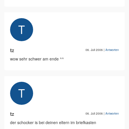
tz
06. Juli 2006
|
Antworten
wow sehr schwer am ende ^^
tz
06. Juli 2006
|
Antworten
der schocker is bei deinen eltern im briefkasten