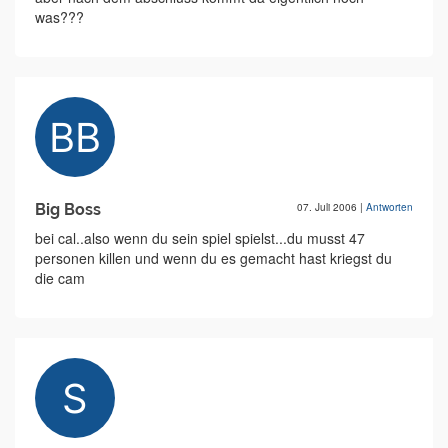
was???
Big Boss
07. Juli 2006
|
Antworten
bei cal..also wenn du sein spiel spielst...du musst 47
personen killen und wenn du es gemacht hast kriegst du
die cam