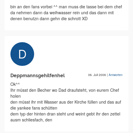
bin an den fans vorbei ^^ man muss die tasse bei dem chef
da nehmen dann da weihwasser rein und das dann mit
denen benutzn dann gehn die schrott XD
Deppmannsgehilfenhel
06. Juli 2006
|
Antworten
Ok^^
Ihr müsst den Becher wo Dad draufsteht, von eurem Chef
holen
den müsst ihr mit Wasser aus der Kirche füllen und das auf
die yankee fans schütten
dem typ der hinten dran steht und weint gebt ihr den zettel
ausm schliesfach, den