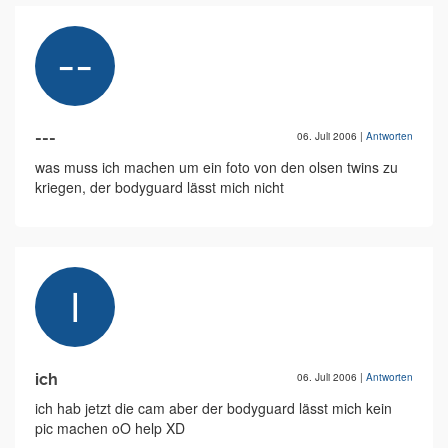
---
06. Juli 2006
|
Antworten
was muss ich machen um ein foto von den olsen twins zu
kriegen, der bodyguard lässt mich nicht
ich
06. Juli 2006
|
Antworten
ich hab jetzt die cam aber der bodyguard lässt mich kein
pic machen oO help XD