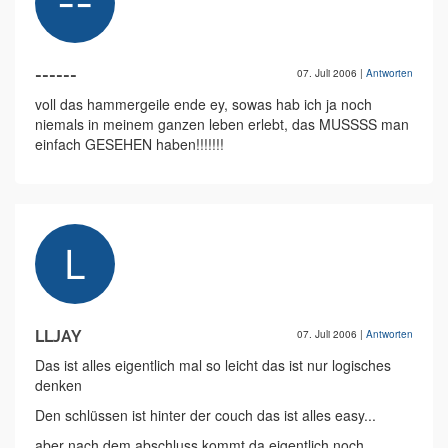
------
07. Juli 2006
|
Antworten
voll das hammergeile ende ey, sowas hab ich ja noch
niemals in meinem ganzen leben erlebt, das MUSSSS man
einfach GESEHEN haben!!!!!!!
LLJAY
07. Juli 2006
|
Antworten
Das ist alles eigentlich mal so leicht das ist nur logisches
denken
Den schlüssen ist hinter der couch das ist alles easy...
aber nach dem abschluss kommt da eigentlich noch