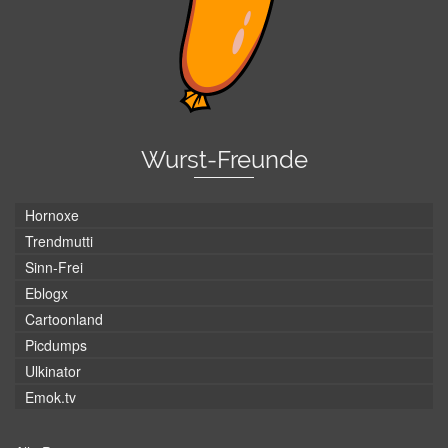
Wurst-Freunde
Hornoxe
Trendmutti
Sinn-Frei
Eblogx
Cartoonland
Picdumps
Ulkinator
Emok.tv