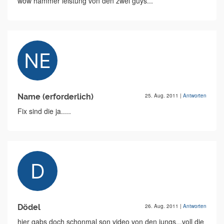
wow hammer leistung von den zwei guys...
Name (erforderlich)
25. Aug. 2011
|
Antworten
Fix sind die ja.....
Dödel
26. Aug. 2011
|
Antworten
hier gabs doch schonmal son video von den jungs...voll die