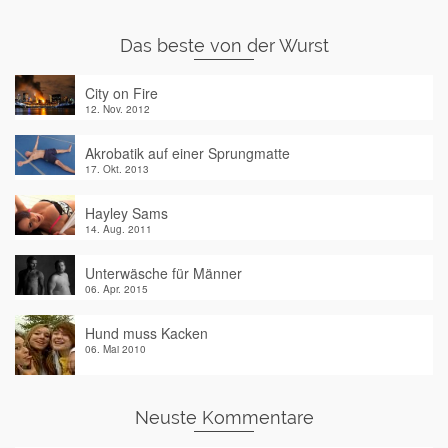
Das beste von der Wurst
City on Fire
12. Nov. 2012
Akrobatik auf einer Sprungmatte
17. Okt. 2013
Hayley Sams
14. Aug. 2011
Unterwäsche für Männer
06. Apr. 2015
Hund muss Kacken
06. Mai 2010
Neuste Kommentare