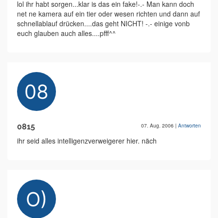
lol ihr habt sorgen...klar is das ein fake!-.- Man kann doch
net ne kamera auf ein tier oder wesen richten und dann auf
schnellablauf drücken....das geht NICHT! -.- einige vonb
euch glauben auch alles....pfff^^
0815
07. Aug. 2006
|
Antworten
ihr seid alles intelligenzverweigerer hier. näch