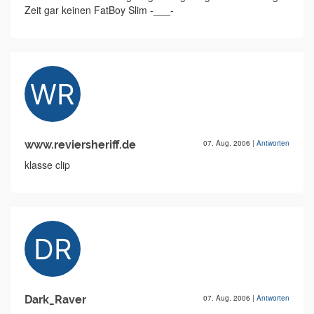
Zeit gar keinen FatBoy Slim -___-
www.reviersheriff.de
07. Aug. 2006
|
Antworten
klasse clip
Dark_Raver
07. Aug. 2006
|
Antworten