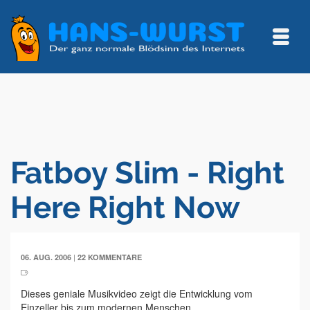
Fatboy Slim - Right
Here Right Now
|
06. AUG. 2006
22 KOMMENTARE
Dieses geniale Musikvideo zeigt die Entwicklung vom
Einzeller bis zum modernen Menschen.