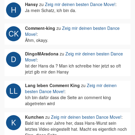
Hansy
zu
Zeig mir deinen besten Dance Move!
:
Ja mein Schatz, ich bin da.
Comment-king
zu
Zeig mir deinen besten Dance
Move!
:
Ähm, okayy.
DingoMAradona
zu
Zeig mir deinen besten Dance
Move!
:
Ist der Hans da ? Man ich schreibe hier jetzt so oft
jetzt gib mir den Hansy
Lang leben Comment King
zu
Zeig mir deinen
besten Dance Move!
:
Ich bin dafür dass die Seite an comment king
abgetreten wird
Kurtchen
zu
Zeig mir deinen besten Dance Move!
:
Bald ist es vier Jahre her, dass Hans-Wurst sein
letztes Video eingestellt hat. Macht es eigentlich noch