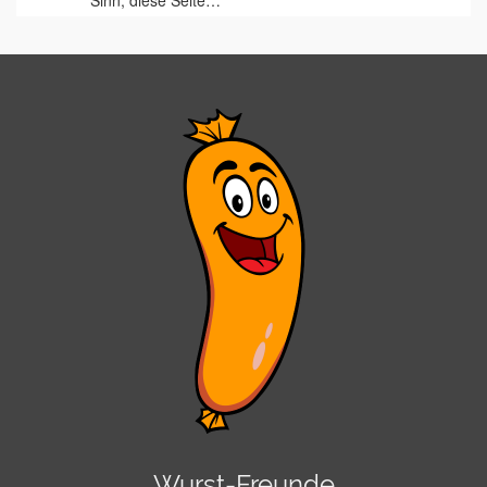
Sinn, diese Seite…
Wurst-Freunde