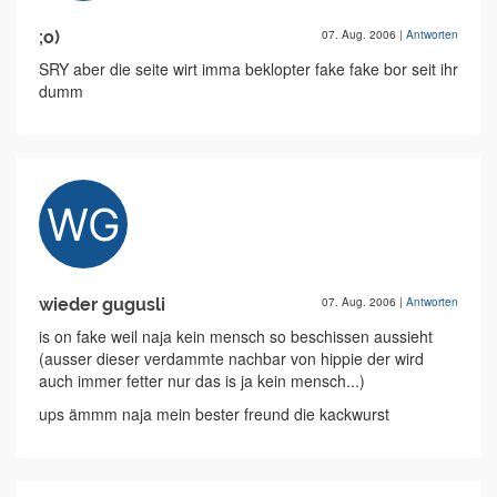
;o)
07. Aug. 2006
|
Antworten
SRY aber die seite wirt imma beklopter fake fake bor seit ihr
dumm
wieder gugusli
07. Aug. 2006
|
Antworten
is on fake weil naja kein mensch so beschissen aussieht
(ausser dieser verdammte nachbar von hippie der wird
auch immer fetter nur das is ja kein mensch...)
ups ämmm naja mein bester freund die kackwurst