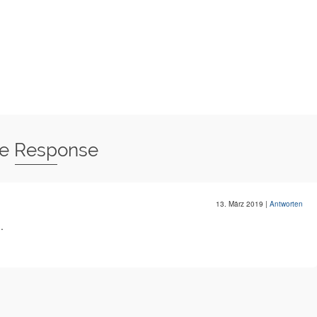
e Response
13. März 2019
|
Antworten
.