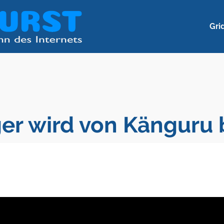
Gri
ger wird von Känguru