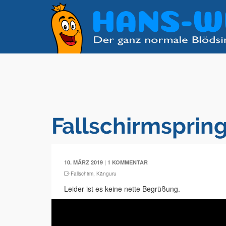
Fallschirmsprin
|
10. MÄRZ 2019
1 KOMMENTAR
Fallschirm
,
Känguru
Leider ist es keine nette Begrüßung.