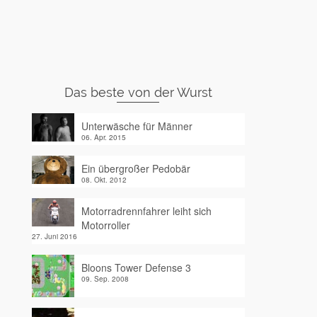
Das beste von der Wurst
Unterwäsche für Männer
06. Apr. 2015
Ein übergroßer Pedobär
08. Okt. 2012
Motorradrennfahrer leiht sich
Motorroller
27. Juni 2016
Bloons Tower Defense 3
09. Sep. 2008