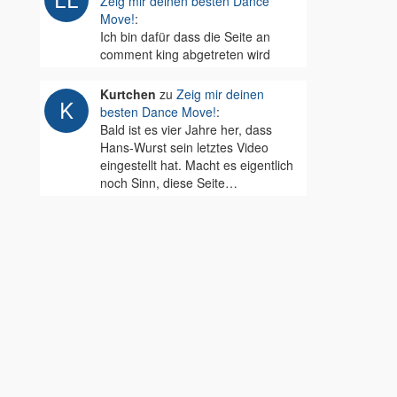
Zeig mir deinen besten Dance
Move!
:
Ich bin dafür dass die Seite an
comment king abgetreten wird
Kurtchen
zu
Zeig mir deinen
besten Dance Move!
:
Bald ist es vier Jahre her, dass
Hans-Wurst sein letztes Video
eingestellt hat. Macht es eigentlich
noch Sinn, diese Seite…