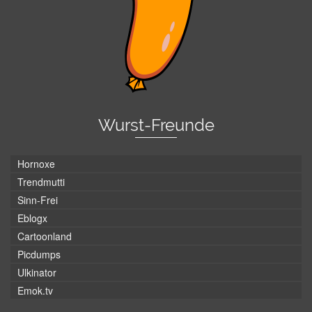
Wurst-Freunde
Hornoxe
Trendmutti
Sinn-Frei
Eblogx
Cartoonland
Picdumps
Ulkinator
Emok.tv