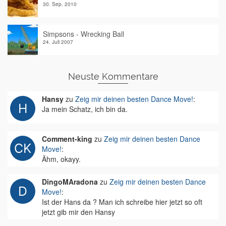
30. Sep. 2010
Simpsons - Wrecking Ball
24. Juli 2007
Neuste Kommentare
Hansy
zu
Zeig mir deinen besten Dance Move!
:
Ja mein Schatz, ich bin da.
Comment-king
zu
Zeig mir deinen besten Dance
Move!
:
Ähm, okayy.
DingoMAradona
zu
Zeig mir deinen besten Dance
Move!
:
Ist der Hans da ? Man ich schreibe hier jetzt so oft
jetzt gib mir den Hansy