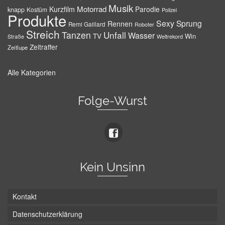
Musik
Motorrad
Kurzfilm
Parodie
knapp
Kostüm
Polizei
Produkte
Sexy
Sprung
Rennen
Remi Gaillard
Roboter
Streich
Tanzen
Unfall
Wasser
TV
Win
Weltrekord
Straße
Zeitraffer
Zeitlupe
Alle Kategorien
Folge-Wurst
Kein Unsinn
Kontakt
Datenschutzerklärung