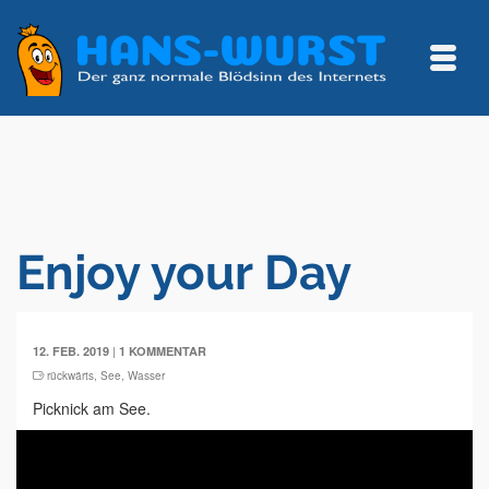
Enjoy your Day
|
12. FEB. 2019
1 KOMMENTAR
rückwärts
,
See
,
Wasser
Picknick am See.