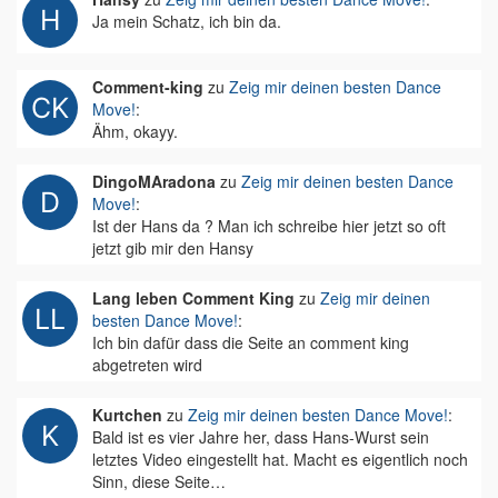
Ja mein Schatz, ich bin da.
Comment-king
zu
Zeig mir deinen besten Dance
Move!
:
Ähm, okayy.
DingoMAradona
zu
Zeig mir deinen besten Dance
Move!
:
Ist der Hans da ? Man ich schreibe hier jetzt so oft
jetzt gib mir den Hansy
Lang leben Comment King
zu
Zeig mir deinen
besten Dance Move!
:
Ich bin dafür dass die Seite an comment king
abgetreten wird
Kurtchen
zu
Zeig mir deinen besten Dance Move!
:
Bald ist es vier Jahre her, dass Hans-Wurst sein
letztes Video eingestellt hat. Macht es eigentlich noch
Sinn, diese Seite…