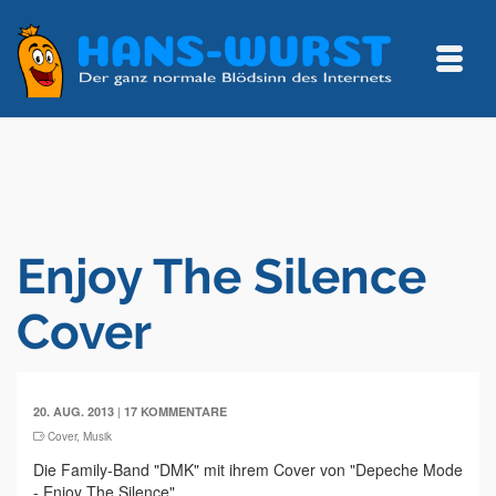
Enjoy The Silence
Cover
|
20. AUG. 2013
17 KOMMENTARE
Cover
,
Musik
Die Family-Band "DMK" mit ihrem Cover von "Depeche Mode
- Enjoy The Silence".