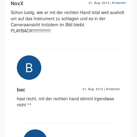
NoxX
21. Aug. 2013
|
Antworten
Schon lustig, wie er mit der rechten Hand total weit ausholt
um auf das Instrument zu schlagen und es in der
Cameraansicht trotzdem im Bild bleibt.
PLAYBACK!!!!!!!!!!!!!!!
bac
21. Aug. 2013
|
Antworten
hast recht, mit der rechten hand stimmt irgendwas
nicht ^^