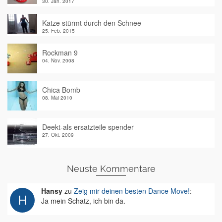
30. Jan. 2017
Katze stürmt durch den Schnee
25. Feb. 2015
Rockman 9
04. Nov. 2008
Chica Bomb
08. Mai 2010
Deekt-als ersatzteile spender
27. Okt. 2009
Neuste Kommentare
Hansy
zu
Zeig mir deinen besten Dance Move!
:
Ja mein Schatz, ich bin da.