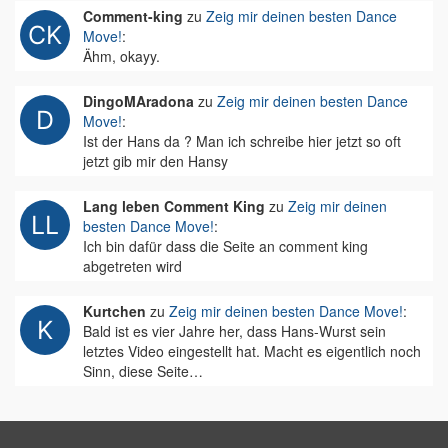
Comment-king
zu
Zeig mir deinen besten Dance
Move!
:
Ähm, okayy.
DingoMAradona
zu
Zeig mir deinen besten Dance
Move!
:
Ist der Hans da ? Man ich schreibe hier jetzt so oft
jetzt gib mir den Hansy
Lang leben Comment King
zu
Zeig mir deinen
besten Dance Move!
:
Ich bin dafür dass die Seite an comment king
abgetreten wird
Kurtchen
zu
Zeig mir deinen besten Dance Move!
:
Bald ist es vier Jahre her, dass Hans-Wurst sein
letztes Video eingestellt hat. Macht es eigentlich noch
Sinn, diese Seite…