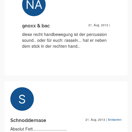
9noxx & bac
21. Aug. 2013
|
diese recht handbewegung ist der percussion
sound.. oder für euch: rasseln... hat er neben
dem stick in der rechten hand..
Schnoddernase
21. Aug. 2013
|
Antworten
Absolut Fett.............................