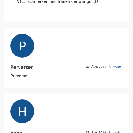
N1.... schmerzen und tränen der war gut ;D
Perverser
22. Aug. 2013
|
Antworten
Perverser
horny
22. Aug. 2013
|
Antworten