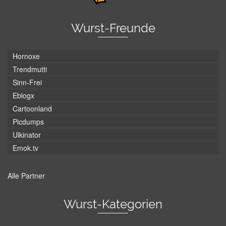
Wurst-Freunde
Hornoxe
Trendmutti
Sinn-Frei
Eblogx
Cartoonland
Picdumps
Ulkinator
Emok.tv
Alle Partner
Wurst-Kategorien