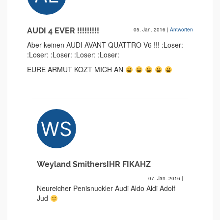
AUDI 4 EVER !!!!!!!!!
05. Jan. 2016
|
Antworten
Aber keinen AUDI AVANT QUATTRO V6 !!! :Loser:
:Loser: :Loser: :Loser: :Loser:
EURE ARMUT KOZT MICH AN
Weyland SmithersIHR FIKAHZ
07. Jan. 2016
|
Neureicher Penisnuckler Audi Aldo Aldi Adolf
Jud