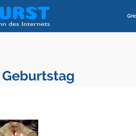
Gri
t Geburtstag