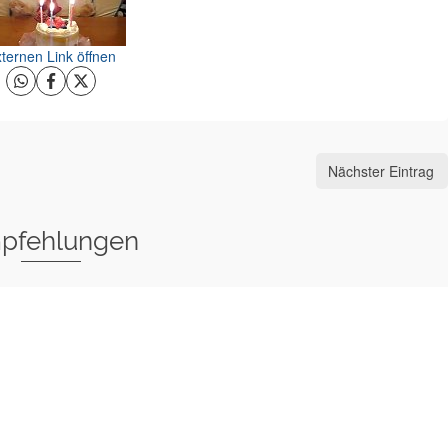
ternen Link öffnen
Nächster Eintrag
pfehlungen