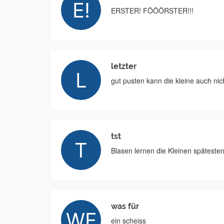
ERSTER! FÖÖÖRSTER!!!
letzter
gut pusten kann die kleine auch nic
tst
Blasen lernen die Kleinen spätestens
was für
ein scheiss