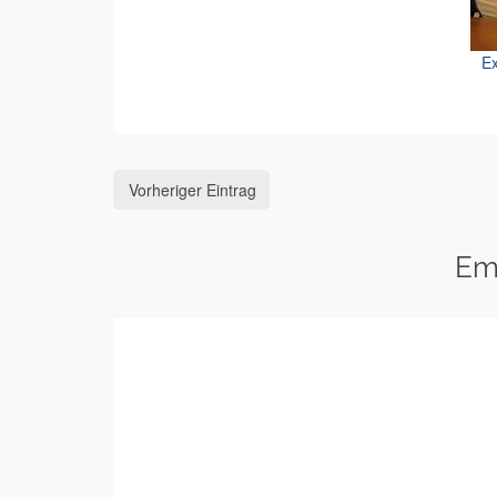
Ex
Vorheriger Eintrag
Em