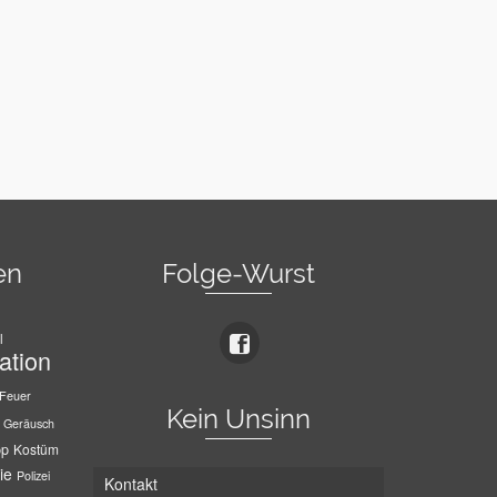
en
Folge-Wurst
l
ation
Feuer
Kein Unsinn
Geräusch
pp
Kostüm
ie
Polizei
Kontakt