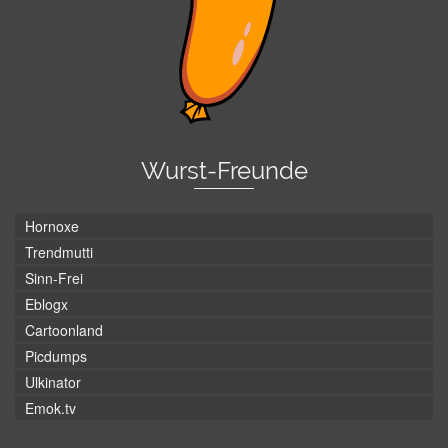
Wurst-Freunde
Hornoxe
Trendmutti
Sinn-Frei
Eblogx
Cartoonland
Picdumps
Ulkinator
Emok.tv