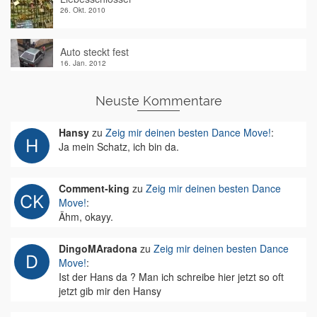
26. Okt. 2010
Auto steckt fest
16. Jan. 2012
Neuste Kommentare
Hansy
zu
Zeig mir deinen besten Dance Move!
:
Ja mein Schatz, ich bin da.
Comment-king
zu
Zeig mir deinen besten Dance
Move!
:
Ähm, okayy.
DingoMAradona
zu
Zeig mir deinen besten Dance
Move!
:
Ist der Hans da ? Man ich schreibe hier jetzt so oft
jetzt gib mir den Hansy