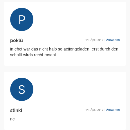
poklü
14. Apr. 2012
|
Antworten
in ehct war das nicht halb so actiongeladen. erst durch den
schnitt wirds recht rasant
stinki
14. Apr. 2012
|
Antworten
ne