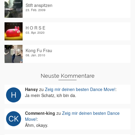
Stift anspitzen
23. Feb. 2009
H O R S E
03. Apr. 2020
Kong Fu Frau
08. Jan. 2010
Neuste Kommentare
Hansy
zu
Zeig mir deinen besten Dance Move!
:
Ja mein Schatz, ich bin da.
Comment-king
zu
Zeig mir deinen besten Dance
Move!
:
Ähm, okayy.