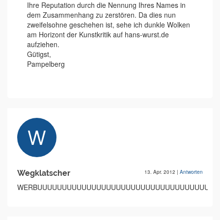
Ihre Reputation durch die Nennung Ihres Names in
dem Zusammenhang zu zerstören. Da dies nun
zweifelsohne geschehen ist, sehe ich dunkle Wolken
am Horizont der Kunstkritik auf hans-wurst.de
aufziehen.
Gütigst,
Pampelberg
Wegklatscher
13. Apr. 2012
|
Antworten
WERBUUUUUUUUUUUUUUUUUUUUUUUUUUUUUUUUUUUUU