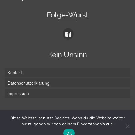
Folge-Wurst
Kein Unsinn
Kontakt
Datenschutzerklärung
Impressum
Die Wurst hat zwei Enden - hier ist Unten!
Diese Website benutzt Cookies. Wenn du die Website weiter
nutzt, gehen wir von deinem Einverständnis aus.
© Hans-Wurst.net - Gute Laune seit 2005
OK