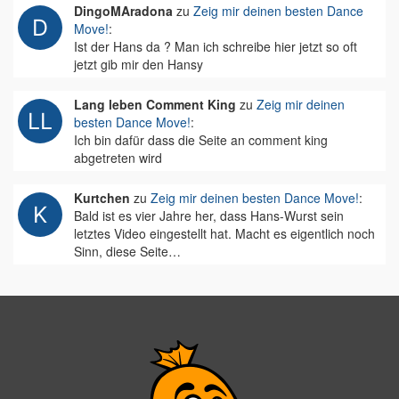
DingoMAradona
zu
Zeig mir deinen besten Dance
Move!
:
Ist der Hans da ? Man ich schreibe hier jetzt so oft
jetzt gib mir den Hansy
Lang leben Comment King
zu
Zeig mir deinen
besten Dance Move!
:
Ich bin dafür dass die Seite an comment king
abgetreten wird
Kurtchen
zu
Zeig mir deinen besten Dance Move!
:
Bald ist es vier Jahre her, dass Hans-Wurst sein
letztes Video eingestellt hat. Macht es eigentlich noch
Sinn, diese Seite…