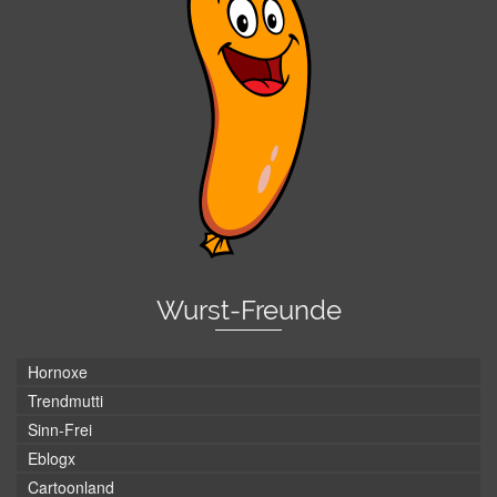
Wurst-Freunde
Hornoxe
Trendmutti
Sinn-Frei
Eblogx
Cartoonland