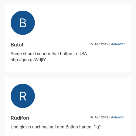
Butol
15. Apr. 2012
|
Antworten
Some should courier that button to USA.
http://goo.gl/WdjfY
Rüdifon
16. Apr. 2012
|
Antworten
Und gleich nochmal auf den Button hauen! *fg*