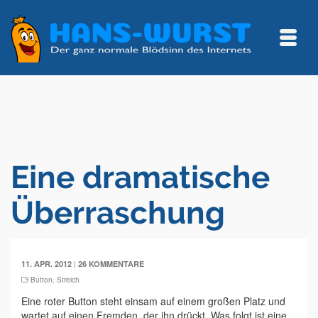
Eine dramatische
Überraschung
|
11. APR. 2012
26 KOMMENTARE
Button
,
Streich
Eine roter Button steht einsam auf einem großen Platz und
wartet auf einen Fremden, der ihn drückt. Was folgt ist eine