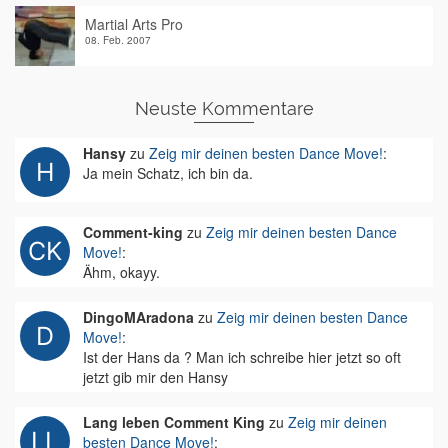
Martial Arts Pro
08. Feb. 2007
Neuste Kommentare
Hansy
zu
Zeig mir deinen besten Dance Move!
:
Ja mein Schatz, ich bin da.
Comment-king
zu
Zeig mir deinen besten Dance
Move!
:
Ähm, okayy.
DingoMAradona
zu
Zeig mir deinen besten Dance
Move!
:
Ist der Hans da ? Man ich schreibe hier jetzt so oft
jetzt gib mir den Hansy
Lang leben Comment King
zu
Zeig mir deinen
besten Dance Move!
: