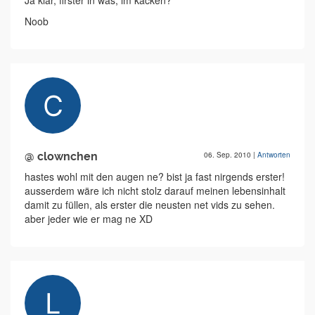
Ja klar, firster in was, im kacken?
Noob
@ clownchen
06. Sep. 2010
|
Antworten
hastes wohl mit den augen ne? bist ja fast nirgends erster!
ausserdem wäre ich nicht stolz darauf meinen lebensinhalt
damit zu füllen, als erster die neusten net vids zu sehen.
aber jeder wie er mag ne XD