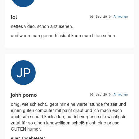
lol
06. Sep. 2010
|
Antworten
nettes video. schön anzusehen.
und wenn man genau hinsieht kann man titten sehen.
john porno
06. Sep. 2010
|
Antworten
omg, wie schlecht...gebt mir eine viertel stunde freizeit und
einen guten computer mit paint drauf und ich mach euch
auch son scheiß kackvideo, nur ich vergesse die wichtigste
zutat für so einen langweiligen scheiß nicht: eine priese
GUTEN humor.
euer angebeteter,