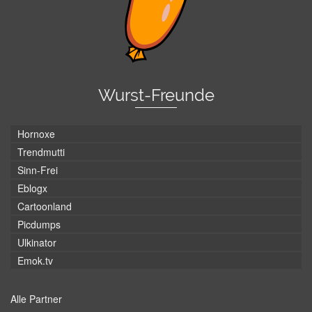
Wurst-Freunde
Hornoxe
Trendmutti
Sinn-Frei
Eblogx
Cartoonland
Picdumps
Ulkinator
Emok.tv
Alle Partner