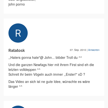
john porno
Ratatosk
07. Sep. 2010
|
Antworten
,,Haters gonna hate"@ John... blöder Troll du ^^
Und die ganzen Newfags hier mit ihrem First sind eh die
letzten volldeppen ^^
Schreit ihr beim Vögeln auch immer ,,Erster!" xD ?
Das Video an sich ist ne gute Idee, wünschte es wäre
länger ^^