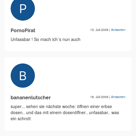
PornoPirat
15. Juli 2009
|
Antworten
Unfassbar ! So mach ich´s nun auch
bananenlutscher
18. Juli 2009
|
Antworten
super... sehen sie nächste woche: öffnen einer erbse
dosen.. und das mit einem dosenöffner.. unfassbar.. was
ein schrott