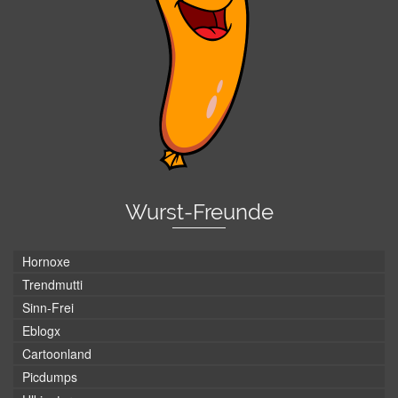
Wurst-Freunde
Hornoxe
Trendmutti
Sinn-Frei
Eblogx
Cartoonland
Picdumps